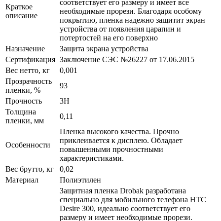
соответствует его размеру и имеет все
Краткое
необходимые прорези. Благодаря особому
описание
покрытию, пленка надежно защитит экран
устройства от появления царапин и
потертостей на его поверхно
Назначение
Защита экрана устройства
Сертификация
Заключение СЭС №26227 от 17.06.2015
Вес нетто, кг
0,001
Прозрачность
93
пленки, %
Прочность
3H
Толщина
0,11
пленки, мм
Пленка высокого качества. Прочно
приклеивается к дисплею. Обладает
Особенности
повышенными прочностными
характеристиками.
Вес брутто, кг
0,02
Материал
Полиэтилен
Защитная пленка Drobak разработана
специально для мобильного телефона HTC
Desire 300, идеально соответствует его
размеру и имеет необходимые прорези.