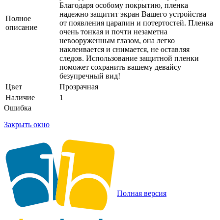
Благодаря особому покрытию, пленка
надежно защитит экран Вашего устройства
Полное
от появления царапин и потертостей. Пленка
описание
очень тонкая и почти незаметна
невооруженным глазом, она легко
наклеивается и снимается, не оставляя
следов. Использование защитной пленки
поможет сохранить вашему девайсу
безупречный вид!
Цвет
Прозрачная
Наличие
1
Ошибка
Закрыть окно
Полная версия