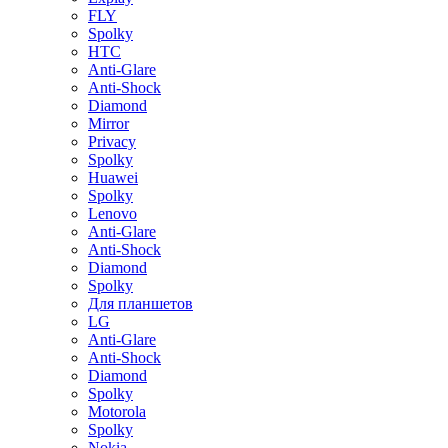
FLY
Spolky
HTC
Anti-Glare
Anti-Shock
Diamond
Mirror
Privacy
Spolky
Huawei
Spolky
Lenovo
Anti-Glare
Anti-Shock
Diamond
Spolky
Для планшетов
LG
Anti-Glare
Anti-Shock
Diamond
Spolky
Motorola
Spolky
Nokia