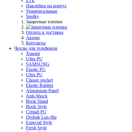
ZTE
Наклейки на корпус
Универсальные
Spolky
Защитные пленки
Оплата и доставка
Акции
Контакты
Чехлы для телефонов
Xiaomi
Ultra PU
SAMSUNG
Elastic PU
Ultra PU
Classic pocket
Elastic Rubber
Aluminium Panel
Anti-Shock
Book Stand
Book Style
Cristall PU
Drobak Lux-flip
Especial Style
Fresh Style