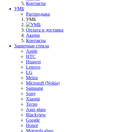
Контакты
УМБ
Распродажа
УМБ
Оплата и доставка
Акции
Контакты
Защитные стекла
Apple
HTC
Huawei
Lenovo
LG
Meizu
Microsoft (Nokia)
Samsung
Sony
Xiaomi
Tecno
Asus glass
Blackview
Google
Honor
Motorola glass