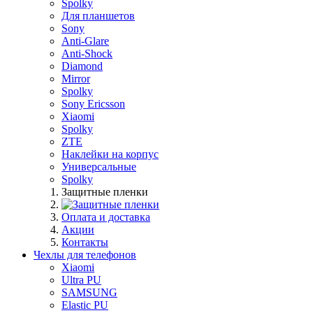
Spolky
Для планшетов
Sony
Anti-Glare
Anti-Shock
Diamond
Mirror
Spolky
Sony Ericsson
Xiaomi
Spolky
ZTE
Наклейки на корпус
Универсальные
Spolky
Защитные пленки
Оплата и доставка
Акции
Контакты
Чехлы для телефонов
Xiaomi
Ultra PU
SAMSUNG
Elastic PU