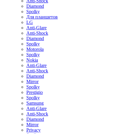
Anti-Shock
Diamond
Spolky
Для планшетов
LG
Anti-Glare
Anti-Shock
Diamond
Spolky
Motorola
Spolky
Nokia
Anti-Glare
Anti-Shock
Diamond
Mirror
Spolky
Prestigio
Spolky
Samsung
Anti-Glare
Anti-Shock
Diamond
Mirror
Privacy