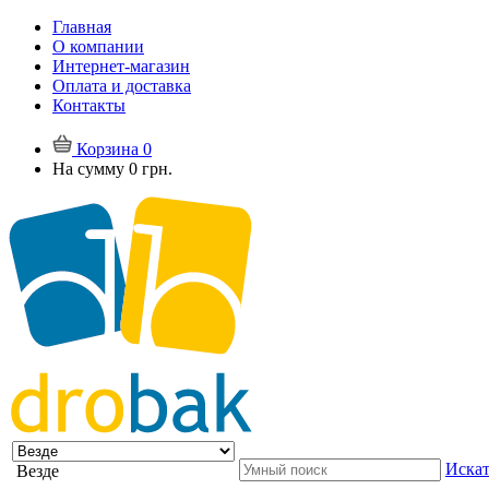
Главная
О компании
Интернет-магазин
Оплата и доставка
Контакты
Корзина
0
На сумму
0 грн.
Искат
Везде