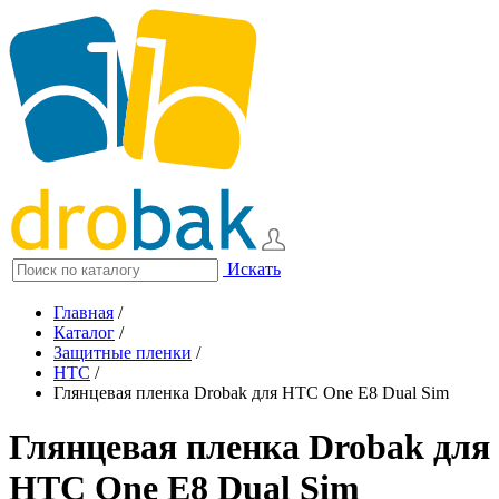
Искать
Главная
/
Каталог
/
Защитные пленки
/
HTC
/
Глянцевая пленка Drobak для HTC One E8 Dual Sim
Глянцевая пленка Drobak для
HTC One E8 Dual Sim