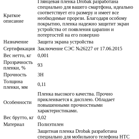
Глянцевая пленка Drobak разработана
специально для вашего смартфона, идеально
соответствует его размеру и имеет все
Краткое
необходимые прорези. Благодаря особому
описание
покрытию, пленка надежно защитит экран
устройства от появления царапин и
потертостей на его поверхно
Назначение
Защита экрана устройства
Сертификация
Заключение СЭС №26227 от 17.06.2015
Вес нетто, кг
0,001
Прозрачность
93
пленки, %
Прочность
3H
Толщина
0,11
пленки, мм
Пленка высокого качества. Прочно
приклеивается к дисплею. Обладает
Особенности
повышенными прочностными
характеристиками.
Вес брутто, кг
0,02
Материал
Полиэтилен
Защитная пленка Drobak разработана
специально для мобильного телефона HTC