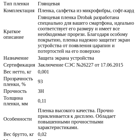
Тип пленки
Глянцевая
Комплектация
Пленка, салфетка из микрофибры, софт-кард
Глянцевая пленка Drobak разработана
специально для вашего смартфона, идеально
соответствует его размеру и имеет все
Краткое
необходимые прорези. Благодаря особому
описание
покрытию, пленка надежно защитит экран
устройства от появления царапин и
потертостей на его поверхно
Назначение
Защита экрана устройства
Сертификация
Заключение СЭС №26227 от 17.06.2015
Вес нетто, кг
0,001
Прозрачность
93
пленки, %
Прочность
3H
Толщина
0,11
пленки, мм
Пленка высокого качества. Прочно
приклеивается к дисплею. Обладает
Особенности
повышенными прочностными
характеристиками.
Вес брутто, кг
0,02