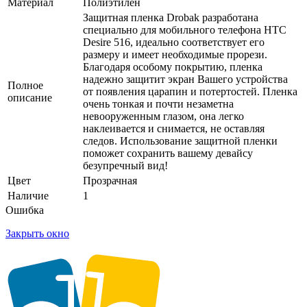
Материал
Полиэтилен
Защитная пленка Drobak разработана
специально для мобильного телефона HTC
Desire 516, идеально соответствует его
размеру и имеет необходимые прорези.
Благодаря особому покрытию, пленка
надежно защитит экран Вашего устройства
Полное
от появления царапин и потертостей. Пленка
описание
очень тонкая и почти незаметна
невооруженным глазом, она легко
наклеивается и снимается, не оставляя
следов. Использование защитной пленки
поможет сохранить вашему девайсу
безупречный вид!
Цвет
Прозрачная
Наличие
1
Ошибка
Закрыть окно