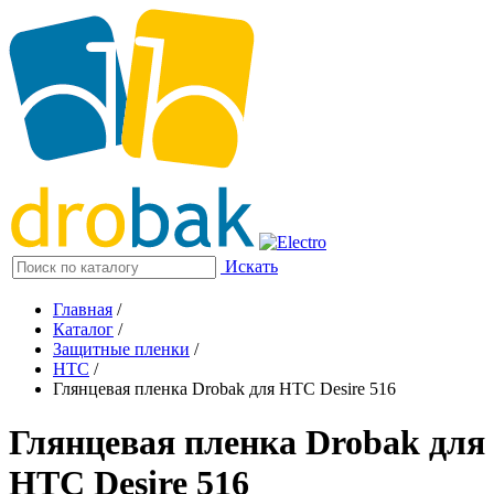
Искать
Главная
/
Каталог
/
Защитные пленки
/
HTC
/
Глянцевая пленка Drobak для HTC Desire 516
Глянцевая пленка Drobak для
HTC Desire 516