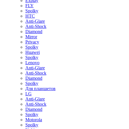
Explay
FLY
Spolky
HTC
Anti-Glare
Anti-Shock
Diamond
Mirror
Privacy
Spolky
Huawei
Spolky
Lenovo
Anti-Glare
Anti-Shock
Diamond
Spolky
Для планшетов
LG
Anti-Glare
Anti-Shock
Diamond
Spolky
Motorola
Spolky