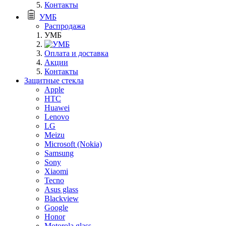
Контакты
УМБ
Распродажа
УМБ
Оплата и доставка
Акции
Контакты
Защитные стекла
Apple
HTC
Huawei
Lenovo
LG
Meizu
Microsoft (Nokia)
Samsung
Sony
Xiaomi
Tecno
Asus glass
Blackview
Google
Honor
Motorola glass