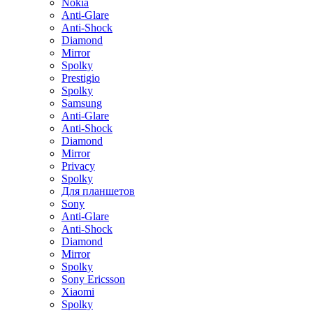
Nokia
Anti-Glare
Anti-Shock
Diamond
Mirror
Spolky
Prestigio
Spolky
Samsung
Anti-Glare
Anti-Shock
Diamond
Mirror
Privacy
Spolky
Для планшетов
Sony
Anti-Glare
Anti-Shock
Diamond
Mirror
Spolky
Sony Ericsson
Xiaomi
Spolky