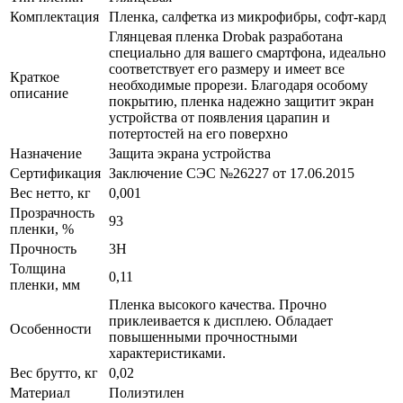
Комплектация
Пленка, салфетка из микрофибры, софт-кард
Глянцевая пленка Drobak разработана
специально для вашего смартфона, идеально
соответствует его размеру и имеет все
Краткое
необходимые прорези. Благодаря особому
описание
покрытию, пленка надежно защитит экран
устройства от появления царапин и
потертостей на его поверхно
Назначение
Защита экрана устройства
Сертификация
Заключение СЭС №26227 от 17.06.2015
Вес нетто, кг
0,001
Прозрачность
93
пленки, %
Прочность
3H
Толщина
0,11
пленки, мм
Пленка высокого качества. Прочно
приклеивается к дисплею. Обладает
Особенности
повышенными прочностными
характеристиками.
Вес брутто, кг
0,02
Материал
Полиэтилен