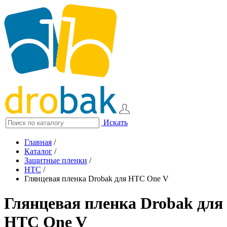
Искать
Главная
/
Каталог
/
Защитные пленки
/
HTC
/
Глянцевая пленка Drobak для HTC One V
Глянцевая пленка Drobak для
HTC One V