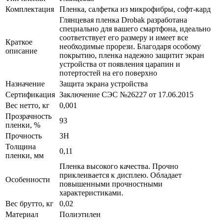
Комплектация
Пленка, салфетка из микрофибры, софт-кард
Глянцевая пленка Drobak разработана
специально для вашего смартфона, идеально
соответствует его размеру и имеет все
Краткое
необходимые прорези. Благодаря особому
описание
покрытию, пленка надежно защитит экран
устройства от появления царапин и
потертостей на его поверхно
Назначение
Защита экрана устройства
Сертификация
Заключение СЭС №26227 от 17.06.2015
Вес нетто, кг
0,001
Прозрачность
93
пленки, %
Прочность
3H
Толщина
0,11
пленки, мм
Пленка высокого качества. Прочно
приклеивается к дисплею. Обладает
Особенности
повышенными прочностными
характеристиками.
Вес брутто, кг
0,02
Материал
Полиэтилен