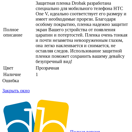
Защитная пленка Drobak разработана
специально для мобильного телефона HTC
One V, идеально соответствует его размеру и
имеет необходимые прорези. Благодаря
особому покрытию, пленка надежно защитит
Полное
экран Вашего устройства от появления
описание
царапин и потертостей. Пленка очень тонкая
и почти незаметна невооруженным глазом,
она легко наклеивается и снимается, не
оставляя следов. Использование защитной
пленки поможет сохранить вашему девайсу
безупречный вид!
Цвет
Прозрачная
Наличие
1
Ошибка
Закрыть окно
Полная версия