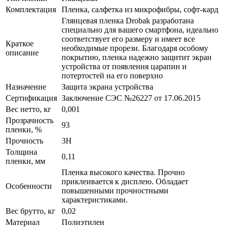
Комплектация
Пленка, салфетка из микрофибры, софт-кард
Глянцевая пленка Drobak разработана
специально для вашего смартфона, идеально
соответствует его размеру и имеет все
Краткое
необходимые прорези. Благодаря особому
описание
покрытию, пленка надежно защитит экран
устройства от появления царапин и
потертостей на его поверхно
Назначение
Защита экрана устройства
Сертификация
Заключение СЭС №26227 от 17.06.2015
Вес нетто, кг
0,001
Прозрачность
93
пленки, %
Прочность
3H
Толщина
0,11
пленки, мм
Пленка высокого качества. Прочно
приклеивается к дисплею. Обладает
Особенности
повышенными прочностными
характеристиками.
Вес брутто, кг
0,02
Материал
Полиэтилен