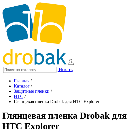
Искать
Главная
/
Каталог
/
Защитные пленки
/
HTC
/
Глянцевая пленка Drobak для HTC Explorer
Глянцевая пленка Drobak для
HTC Explorer