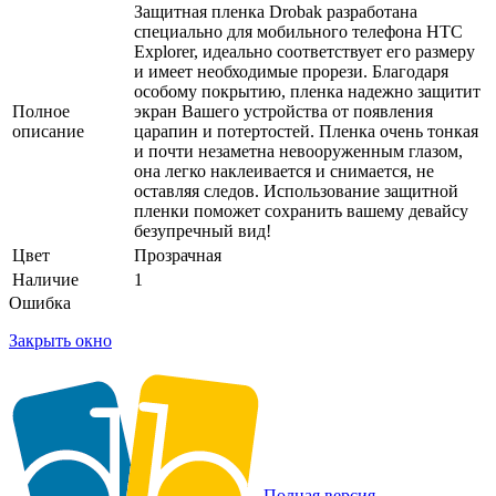
Защитная пленка Drobak разработана
специально для мобильного телефона HTC
Explorer, идеально соответствует его размеру
и имеет необходимые прорези. Благодаря
особому покрытию, пленка надежно защитит
Полное
экран Вашего устройства от появления
описание
царапин и потертостей. Пленка очень тонкая
и почти незаметна невооруженным глазом,
она легко наклеивается и снимается, не
оставляя следов. Использование защитной
пленки поможет сохранить вашему девайсу
безупречный вид!
Цвет
Прозрачная
Наличие
1
Ошибка
Закрыть окно
Полная версия