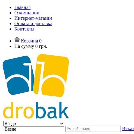
Главная
О компании
Интернет-магазин
Оплата и доставка
Контакты
Корзина
0
На сумму
0 грн.
Искат
Везде