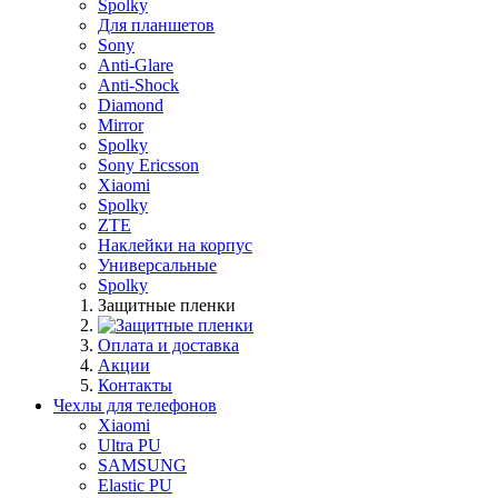
Spolky
Для планшетов
Sony
Anti-Glare
Anti-Shock
Diamond
Mirror
Spolky
Sony Ericsson
Xiaomi
Spolky
ZTE
Наклейки на корпус
Универсальные
Spolky
Защитные пленки
Оплата и доставка
Акции
Контакты
Чехлы для телефонов
Xiaomi
Ultra PU
SAMSUNG
Elastic PU