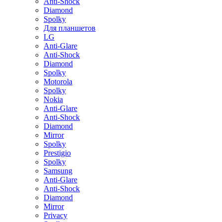
Anti-Shock
Diamond
Spolky
Для планшетов
LG
Anti-Glare
Anti-Shock
Diamond
Spolky
Motorola
Spolky
Nokia
Anti-Glare
Anti-Shock
Diamond
Mirror
Spolky
Prestigio
Spolky
Samsung
Anti-Glare
Anti-Shock
Diamond
Mirror
Privacy