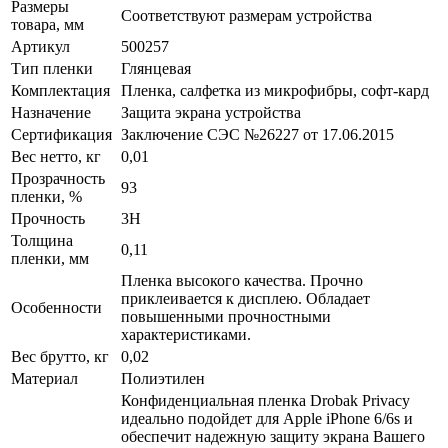
Размеры
Соответствуют размерам устройства
товара, мм
Артикул
500257
Тип пленки
Глянцевая
Комплектация
Пленка, салфетка из микрофибры, софт-кард
Назначение
Защита экрана устройства
Сертификация
Заключение СЭС №26227 от 17.06.2015
Вес нетто, кг
0,01
Прозрачность
93
пленки, %
Прочность
3H
Толщина
0,11
пленки, мм
Пленка высокого качества. Прочно
приклеивается к дисплею. Обладает
Особенности
повышенными прочностными
характеристиками.
Вес брутто, кг
0,02
Материал
Полиэтилен
Конфиденциальная пленка Drobak Privacy
идеально подойдет для Apple iPhone 6/6s и
обеспечит надежную защиту экрана Вашего