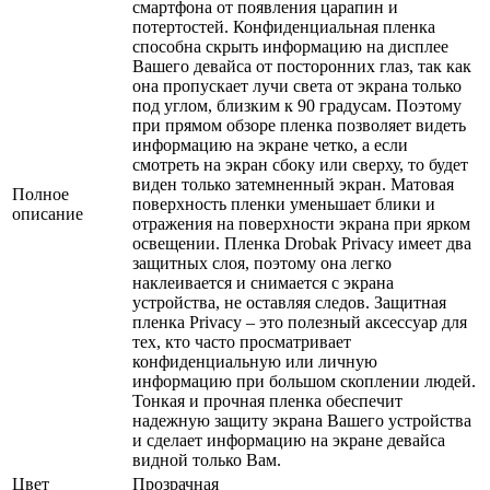
смартфона от появления царапин и
потертостей. Конфиденциальная пленка
способна скрыть информацию на дисплее
Вашего девайса от посторонних глаз, так как
она пропускает лучи света от экрана только
под углом, близким к 90 градусам. Поэтому
при прямом обзоре пленка позволяет видеть
информацию на экране четко, а если
смотреть на экран сбоку или сверху, то будет
виден только затемненный экран. Матовая
Полное
поверхность пленки уменьшает блики и
описание
отражения на поверхности экрана при ярком
освещении. Пленка Drobak Privacy имеет два
защитных слоя, поэтому она легко
наклеивается и снимается с экрана
устройства, не оставляя следов. Защитная
пленка Privacy – это полезный аксессуар для
тех, кто часто просматривает
конфиденциальную или личную
информацию при большом скоплении людей.
Тонкая и прочная пленка обеспечит
надежную защиту экрана Вашего устройства
и сделает информацию на экране девайса
видной только Вам.
Цвет
Прозрачная