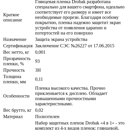
Глянцевая пленка Drobak разработана
специально для вашего смартфона, идеально
соответствует его размеру и имеет все
Краткое
необходимые прорези. Благодаря особому
описание
покрытию, пленка надежно защитит экран
устройства от появления царапин и
потертостей на его поверхно
Назначение
Защита экрана устройства
Сертификация
Заключение СЭС №26227 от 17.06.2015
Вес нетто, кг
0,001
Прозрачность
93
пленки, %
Прочность
3H
Толщина
0,11
пленки, мм
Пленка высокого качества. Прочно
приклеивается к дисплею. Обладает
Особенности
повышенными прочностными
характеристиками.
Вес брутто, кг
0,02
Материал
Полиэтилен
Набор защитных пленок Drobak «4 в 1» - это
комплект из 4-х видов пленок: глянцевой,