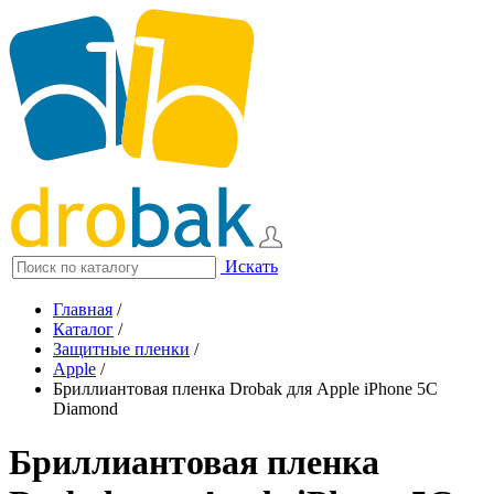
Искать
Главная
/
Каталог
/
Защитные пленки
/
Apple
/
Бриллиантовая пленка Drobak для Apple iPhone 5C
Diamond
Бриллиантовая пленка