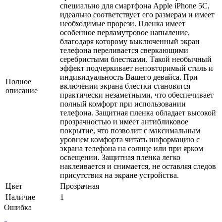
специально для смартфона Apple iPhone 5C,
идеально соответствует его размерам и имеет
необходимые прорези. Пленка имеет
особенное перламутровое напыление,
благодаря которому выключенный экран
телефона переливается сверкающими
серебристыми блестками. Такой необычный
эффект подчеркивает неповторимый стиль и
индивидуальность Вашего девайса. При
Полное
включении экрана блестки становятся
описание
практически незаметными, что обеспечивает
полный комфорт при использовании
телефона. Защитная пленка обладает высокой
прозрачностью и имеет антибликовое
покрытие, что позволит с максимальным
уровнем комфорта читать информацию с
экрана телефона на солнце или при ярком
освещении. Защитная пленка легко
наклеивается и снимается, не оставляя следов
присутствия на экране устройства.
Цвет
Прозрачная
Наличие
1
Ошибка