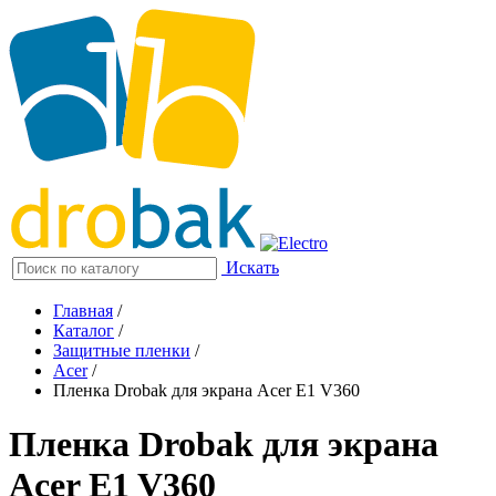
Искать
Главная
/
Каталог
/
Защитные пленки
/
Acer
/
Пленка Drobak для экрана Acer E1 V360
Пленка Drobak для экрана
Acer E1 V360