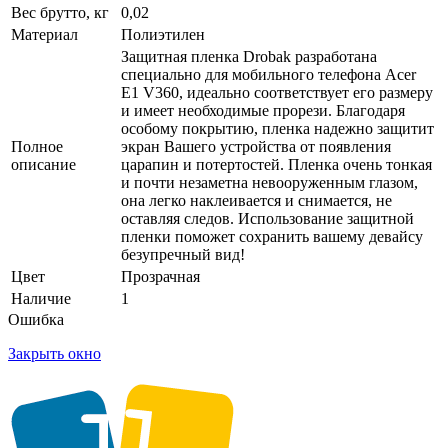
Вес брутто, кг
0,02
Материал
Полиэтилен
Защитная пленка Drobak разработана
специально для мобильного телефона Acer
E1 V360, идеально соответствует его размеру
и имеет необходимые прорези. Благодаря
особому покрытию, пленка надежно защитит
Полное
экран Вашего устройства от появления
описание
царапин и потертостей. Пленка очень тонкая
и почти незаметна невооруженным глазом,
она легко наклеивается и снимается, не
оставляя следов. Использование защитной
пленки поможет сохранить вашему девайсу
безупречный вид!
Цвет
Прозрачная
Наличие
1
Ошибка
Закрыть окно