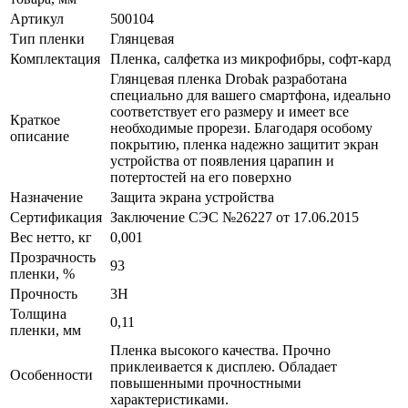
Артикул
500104
Тип пленки
Глянцевая
Комплектация
Пленка, салфетка из микрофибры, софт-кард
Глянцевая пленка Drobak разработана
специально для вашего смартфона, идеально
соответствует его размеру и имеет все
Краткое
необходимые прорези. Благодаря особому
описание
покрытию, пленка надежно защитит экран
устройства от появления царапин и
потертостей на его поверхно
Назначение
Защита экрана устройства
Сертификация
Заключение СЭС №26227 от 17.06.2015
Вес нетто, кг
0,001
Прозрачность
93
пленки, %
Прочность
3H
Толщина
0,11
пленки, мм
Пленка высокого качества. Прочно
приклеивается к дисплею. Обладает
Особенности
повышенными прочностными
характеристиками.