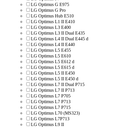
LG Optimus G E975
LG Optimus G Pro
LG Optimus Hub E510
LG Optimus L1 II E410
LG Optimus L3 E400
LG Optimus L3 II Dual E435
LG Optimus L4 II Dual E445 d
LG Optimus L4 II E440
LG Optimus L5 E455
LG Optimus L5 E610
LG Optimus L5 E612 d
LG Optimus L5 E615 d
LG Optimus L5 II E450
LG Optimus L5 II E450 d
LG Optimus L7 II Dual P715
LG Optimus L7 II P713
LG Optimus L7 P705
LG Optimus L7 P713
LG Optimus L7 P715
LG Optimus L70 (MS323)
LG Optimus L7P713
LG Optimus L9 II