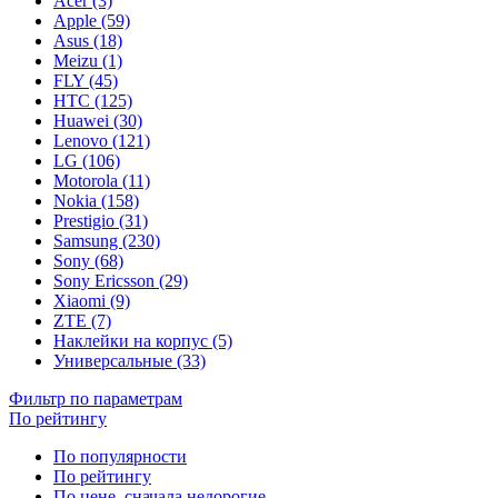
Acer (3)
Apple (59)
Asus (18)
Meizu (1)
FLY (45)
HTC (125)
Huawei (30)
Lenovo (121)
LG (106)
Motorola (11)
Nokia (158)
Prestigio (31)
Samsung (230)
Sony (68)
Sony Ericsson (29)
Xiaomi (9)
ZTE (7)
Наклейки на корпус (5)
Универсальные (33)
Фильтр по параметрам
По рейтингу
По популярности
По рейтингу
По цене, сначала недорогие