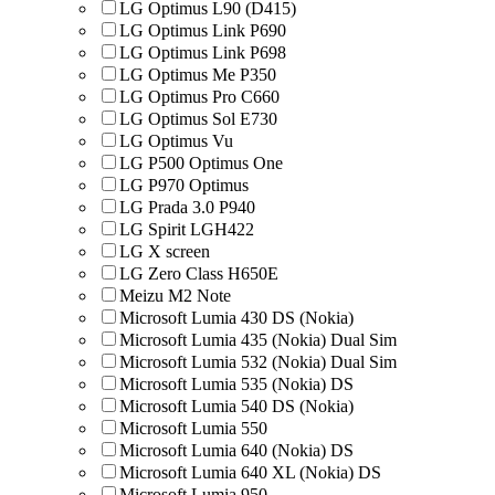
LG Optimus L90 (D415)
LG Optimus Link P690
LG Optimus Link P698
LG Optimus Me P350
LG Optimus Pro C660
LG Optimus Sol E730
LG Optimus Vu
LG P500 Optimus One
LG P970 Optimus
LG Prada 3.0 P940
LG Spirit LGH422
LG X screen
LG Zero Class H650E
Meizu M2 Note
Microsoft Lumia 430 DS (Nokia)
Microsoft Lumia 435 (Nokia) Dual Sim
Microsoft Lumia 532 (Nokia) Dual Sim
Microsoft Lumia 535 (Nokia) DS
Microsoft Lumia 540 DS (Nokia)
Microsoft Lumia 550
Microsoft Lumia 640 (Nokia) DS
Microsoft Lumia 640 XL (Nokia) DS
Microsoft Lumia 950