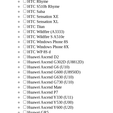
HTC Rhyme
HTC S510b Rhyme
HTC Salsa
HTC Sensation XE
HTC Sensation XL
HTC Titan
HTC Wildfire (A3333)
HTC Wildfire S A510e
HTC Windows Phone 8S
HTC Windows Phone 8X
HTC WP 8S d
Huawei Ascend D2
Huawei Ascend G302D (U8812D)
Huawei Ascend G6 (U10)
Huawei Ascend G600 (U8950D)
Huawei Ascend G630 (U10)
Huawei Ascend G730 (U10)
Huawei Ascend Mate
Huawei Ascend P7
Huawei Ascend Y330 (U11)
Huawei Ascend Y530 (U00)
Huawei Ascend Y600 (U20)
Huawei GR5