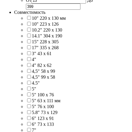
От
До
Совместимость
10" 220 x 130 мм
10" 223 x 126
10.2" 220 x 130
14.1" 304 х 190
15" 228 x 305
17" 335 х 268
3" 43 x 61
4"
4" 82 x 62
4,5" 58 х 99
4,5" 99 x 58
4.5"
5"
5" 100 x 76
5" 63 x 111 мм
5" 76 х 100
5.8" 73 x 129
6" 123 х 91
6" 73 х 133
7"