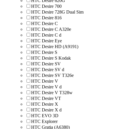
HTC Desire 620G
HTC Desire 700
HTC Desire 728G Dual Sim
HTC Desire 816
HTC Desire C
HTC Desire C A320e
HTC Desire C d
HTC Desire Eye
HTC Desire HD (A9191)
HTC Desire S
HTC Desire S Kodak
HTC Desire SV
HTC Desire SV d
HTC Desire SV T326e
HTC Desire V
HTC Desire V d
HTC Desire V T328w
HTC Desire VT
HTC Desire X
HTC Desire X d
HTC EVO 3D
HTC Explorer
HTC Gratia (A6380)