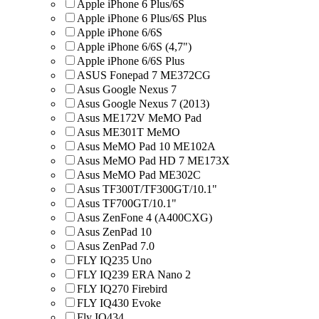
Apple iPhone 6 Plus/6S
Apple iPhone 6 Plus/6S Plus
Apple iPhone 6/6S
Apple iPhone 6/6S (4,7")
Apple iPhone 6/6S Plus
ASUS Fonepad 7 ME372CG
Asus Google Nexus 7
Asus Google Nexus 7 (2013)
Asus ME172V MeMO Pad
Asus ME301T MeMO
Asus MeMO Pad 10 ME102A
Asus MeMO Pad HD 7 ME173X
Asus MeMO Pad ME302C
Asus TF300T/TF300GT/10.1"
Asus TF700GT/10.1"
Asus ZenFone 4 (A400CXG)
Asus ZenPad 10
Asus ZenPad 7.0
FLY IQ235 Uno
FLY IQ239 ERA Nano 2
FLY IQ270 Firebird
FLY IQ430 Evoke
Fly IQ434