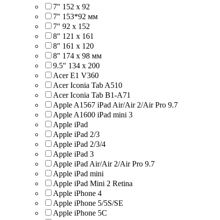
7" 152 x 92
7" 153*92 мм
7" 92 х 152
8" 121 х 161
8" 161 х 120
8" 174 x 98 мм
9.5" 134 x 200
Acer E1 V360
Acer Iconia Tab A510
Acer Iconia Tab B1-A71
Apple A1567 iPad Air/Air 2/Air Pro 9.7
Apple A1600 iPad mini 3
Apple iPad
Apple iPad 2/3
Apple iPad 2/3/4
Apple iPad 3
Apple iPad Air/Air 2/Air Pro 9.7
Apple iPad mini
Apple iPad Mini 2 Retina
Apple iPhone 4
Apple iPhone 5/5S/SE
Apple iPhone 5C