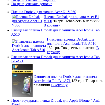
По цене, сначала дорогие
Пленка Drobak для экрана Acer E1 V360
Пленка Drobak для экрана Acer E1
V360
94 грн.
Товар есть в наличии
В корзину
Глянцевая пленка Drobak для планшета Acer Iconia Tab
A510
Глянцевая пленка Drobak для
планшета Acer Iconia Tab A510
182 грн.
Товар есть в наличии
В
корзину
Глянцевая пленка Drobak для планшета Acer Iconia Tab
B1-A71
Глянцевая пленка Drobak для планшета
Acer Iconia Tab B1-A71
182 грн.
Товар есть
в наличии
В корзину
Противоударная пленка Drobak для Apple iPhone 4 Anti-
Shock