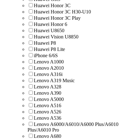
Huawei Honor 3C
Huawei Honor 3C H30-U10
Huawei Honor 3C Play
Huawei Honor 6
Huawei U8650
Huawei Vision U8850
Huawei Р8
Huawei Р8 Lite
iPhone 6/6S
Lenovo A1000
Lenovo A2010
Lenovo A316i
Lenovo A319 Music
Lenovo A328
Lenovo A390
Lenovo A5000
Lenovo A516
Lenovo A526
Lenovo A536
Lenovo A6000/A6010/A6000 Plus/A6010
Plus/A6010 Pro
Lenovo A680