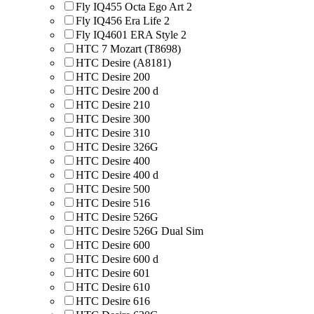
Fly IQ455 Octa Ego Art 2
Fly IQ456 Era Life 2
Fly IQ4601 ERA Style 2
HTC 7 Mozart (T8698)
HTC Desire (A8181)
HTC Desire 200
HTC Desire 200 d
HTC Desire 210
HTC Desire 300
HTC Desire 310
HTC Desire 326G
HTC Desire 400
HTC Desire 400 d
HTC Desire 500
HTC Desire 516
HTC Desire 526G
HTC Desire 526G Dual Sim
HTC Desire 600
HTC Desire 600 d
HTC Desire 601
HTC Desire 610
HTC Desire 616