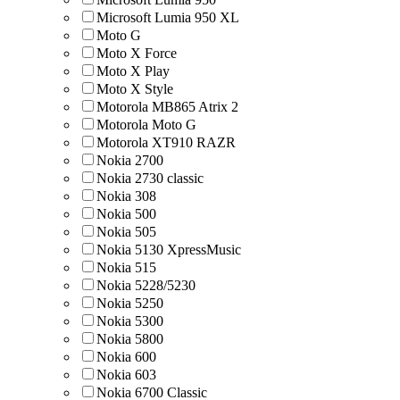
Microsoft Lumia 950 XL
Moto G
Moto X Force
Moto X Play
Moto X Style
Motorola MB865 Atrix 2
Motorola Moto G
Motorola XT910 RAZR
Nokia 2700
Nokia 2730 classic
Nokia 308
Nokia 500
Nokia 505
Nokia 5130 XpressMusic
Nokia 515
Nokia 5228/5230
Nokia 5250
Nokia 5300
Nokia 5800
Nokia 600
Nokia 603
Nokia 6700 Classic