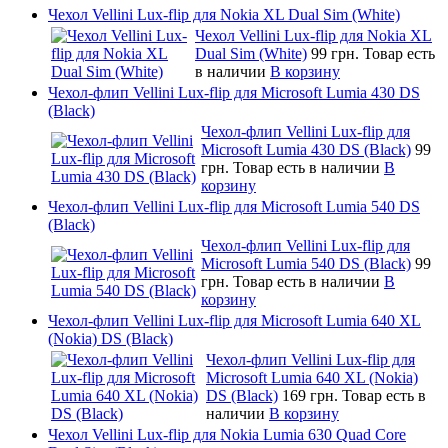
Чехол Vellini Lux-flip для Nokia XL Dual Sim (White)
Чехол Vellini Lux-flip для Nokia XL
Dual Sim (White)
99 грн.
Товар есть
в наличии
В корзину
Чехол-флип Vellini Lux-flip для Microsoft Lumia 430 DS
(Black)
Чехол-флип Vellini Lux-flip для
Microsoft Lumia 430 DS (Black)
99
грн.
Товар есть в наличии
В
корзину
Чехол-флип Vellini Lux-flip для Microsoft Lumia 540 DS
(Black)
Чехол-флип Vellini Lux-flip для
Microsoft Lumia 540 DS (Black)
99
грн.
Товар есть в наличии
В
корзину
Чехол-флип Vellini Lux-flip для Microsoft Lumia 640 XL
(Nokia) DS (Black)
Чехол-флип Vellini Lux-flip для
Microsoft Lumia 640 XL (Nokia)
DS (Black)
169 грн.
Товар есть в
наличии
В корзину
Чехол Vellini Lux-flip для Nokia Lumia 630 Quad Core