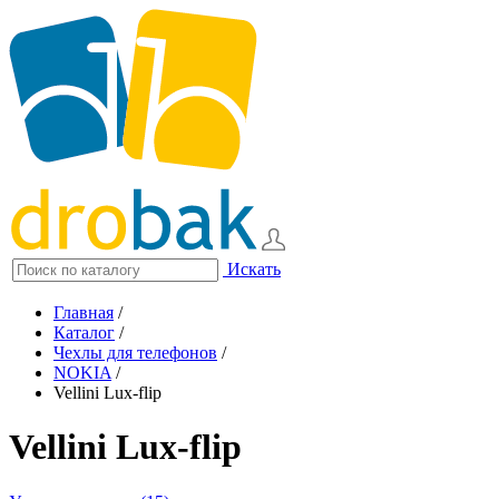
Искать
Главная
/
Каталог
/
Чехлы для телефонов
/
NOKIA
/
Vellini Lux-flip
Vellini Lux-flip