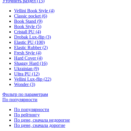
Уточнить раздел (15)
Vellini Book Style (4)
Classic pocket (6)
Book Stand (9)
Book Style (5)
Cristall PU (4)
Drobak Lux-flip (3)
Elastic PU (100)
Elastic Rubber (2)
Fresh Style (4)
Hard Cover (4)
Shaggy Hard (16)
Ukrainian (9)
Ultra PU (12)
Vellini Lux-flip (22)
Wonder (3)
Фильтр по параметрам
По популярности
По популярности
По рейтингу
По цене, сначала недорогие
По цене, сначала дорогие