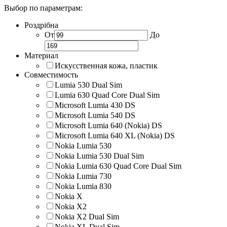
Выбор по параметрам:
Роздрібна
От
До
Материал
Искусственная кожа, пластик
Совместимость
Lumia 530 Dual Sim
Lumia 630 Quad Core Dual Sim
Microsoft Lumia 430 DS
Microsoft Lumia 540 DS
Microsoft Lumia 640 (Nokia) DS
Microsoft Lumia 640 XL (Nokia) DS
Nokia Lumia 530
Nokia Lumia 530 Dual Sim
Nokia Lumia 630 Quad Core Dual Sim
Nokia Lumia 730
Nokia Lumia 830
Nokia X
Nokia X2
Nokia X2 Dual Sim
Nokia XL Dual Sim