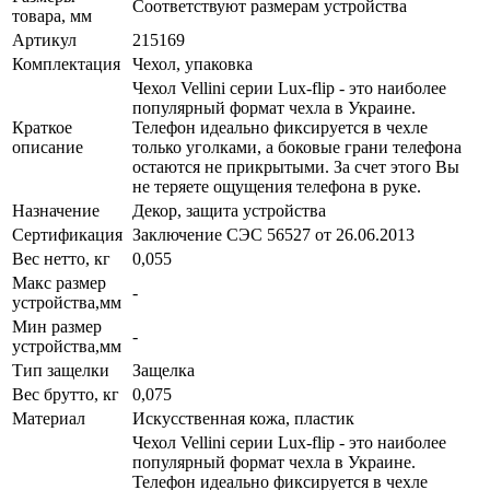
Соответствуют размерам устройства
товара, мм
Артикул
215169
Комплектация
Чехол, упаковка
Чехол Vellini серии Lux-flip - это наиболее
популярный формат чехла в Украине.
Краткое
Телефон идеально фиксируется в чехле
описание
только уголками, а боковые грани телефона
остаются не прикрытыми. За счет этого Вы
не теряете ощущения телефона в руке.
Назначение
Декор, защита устройства
Сертификация
Заключение СЭС 56527 от 26.06.2013
Вес нетто, кг
0,055
Макс размер
-
устройства,мм
Мин размер
-
устройства,мм
Тип защелки
Защелка
Вес брутто, кг
0,075
Материал
Искусственная кожа, пластик
Чехол Vellini серии Lux-flip - это наиболее
популярный формат чехла в Украине.
Телефон идеально фиксируется в чехле