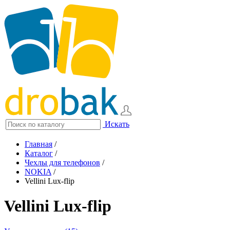
Искать
Главная
/
Каталог
/
Чехлы для телефонов
/
NOKIA
/
Vellini Lux-flip
Vellini Lux-flip