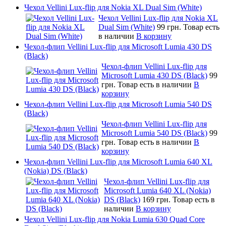
Чехол Vellini Lux-flip для Nokia XL Dual Sim (White)
Чехол Vellini Lux-flip для Nokia XL
Dual Sim (White)
99 грн.
Товар есть
в наличии
В корзину
Чехол-флип Vellini Lux-flip для Microsoft Lumia 430 DS
(Black)
Чехол-флип Vellini Lux-flip для
Microsoft Lumia 430 DS (Black)
99
грн.
Товар есть в наличии
В
корзину
Чехол-флип Vellini Lux-flip для Microsoft Lumia 540 DS
(Black)
Чехол-флип Vellini Lux-flip для
Microsoft Lumia 540 DS (Black)
99
грн.
Товар есть в наличии
В
корзину
Чехол-флип Vellini Lux-flip для Microsoft Lumia 640 XL
(Nokia) DS (Black)
Чехол-флип Vellini Lux-flip для
Microsoft Lumia 640 XL (Nokia)
DS (Black)
169 грн.
Товар есть в
наличии
В корзину
Чехол Vellini Lux-flip для Nokia Lumia 630 Quad Core