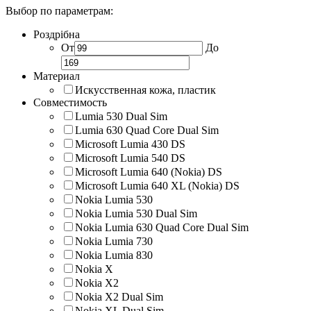
Выбор по параметрам:
Роздрібна
От
До
Материал
Искусственная кожа, пластик
Совместимость
Lumia 530 Dual Sim
Lumia 630 Quad Core Dual Sim
Microsoft Lumia 430 DS
Microsoft Lumia 540 DS
Microsoft Lumia 640 (Nokia) DS
Microsoft Lumia 640 XL (Nokia) DS
Nokia Lumia 530
Nokia Lumia 530 Dual Sim
Nokia Lumia 630 Quad Core Dual Sim
Nokia Lumia 730
Nokia Lumia 830
Nokia X
Nokia X2
Nokia X2 Dual Sim
Nokia XL Dual Sim