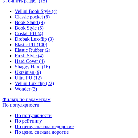
Уточнить раздел (15)
Vellini Book Style (4)
Classic pocket (6)
Book Stand (9)
Book Style (5)
Cristall PU (4)
Drobak Lux-flip (3)
Elastic PU (100)
Elastic Rubber (2)
Fresh Style (4)
Hard Cover (4)
Shaggy Hard (16)
Ukrainian (9)
Ultra PU (12)
Vellini Lux-flip (22)
Wonder (3)
Фильтр по параметрам
По популярности
По популярности
По рейтингу
По цене, сначала недорогие
По цене, сначала дорогие