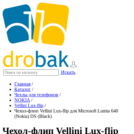
Искать
Главная
/
Каталог
/
Чехлы для телефонов
/
NOKIA
/
Vellini Lux-flip
/
Чехол-флип Vellini Lux-flip для Microsoft Lumia 640
(Nokia) DS (Black)
Чехол-флип Vellini Lux-flip