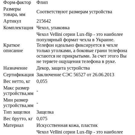
Форм-фактор
Флип
Размеры
Соответствуют размерам устройства
товара, мм
Артикул
215642
Комплектация
Чехол, упаковка
Чехол Vellini серии Lux-flip - это наиболее
популярный формат чехла в Украине.
Краткое
Телефон идеально фиксируется в чехле
описание
только уголками, а боковые грани телефона
остаются не прикрытыми. За счет этого Вы
не теряете ощущения телефона в руке.
Назначение
Декор, защита устройства
Сертификация
Заключение СЭС 56527 от 26.06.2013
Вес нетто, кг
0,055
Макс размер
-
устройства,мм
Мин размер
-
устройства,мм
Тип защелки
Защелка
Вес брутто, кг
0,075
Материал
Искусственная кожа, пластик
Чехол Vellini серии Lux-flip - это наиболее