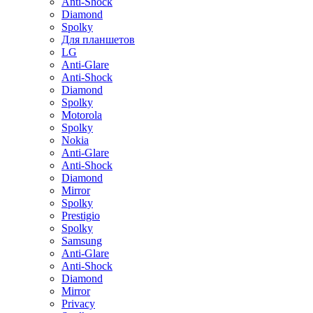
Anti-Shock
Diamond
Spolky
Для планшетов
LG
Anti-Glare
Anti-Shock
Diamond
Spolky
Motorola
Spolky
Nokia
Anti-Glare
Anti-Shock
Diamond
Mirror
Spolky
Prestigio
Spolky
Samsung
Anti-Glare
Anti-Shock
Diamond
Mirror
Privacy