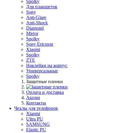
Spolky
Для планшетов
Sony
Anti-Glare
Anti-Shock
Diamond
Mirror
Spolky
Sony Ericsson
Xiaomi
Spolky
ZTE
Наклейки на корпус
Универсальные
Spolky
Защитные пленки
Оплата и доставка
Акции
Контакты
Чехлы для телефонов
Xiaomi
Ultra PU
SAMSUNG
Elastic PU