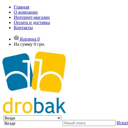
Главная
О компании
Интернет-магазин
Оплата и доставка
Контакты
Корзина
0
На сумму
0 грн.
Искат
Везде