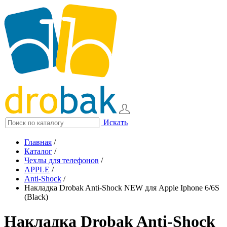
Искать
Главная
/
Каталог
/
Чехлы для телефонов
/
APPLE
/
Anti-Shock
/
Накладка Drobak Anti-Shock NEW для Apple Iphone 6/6S
(Black)
Накладка Drobak Anti-Shock