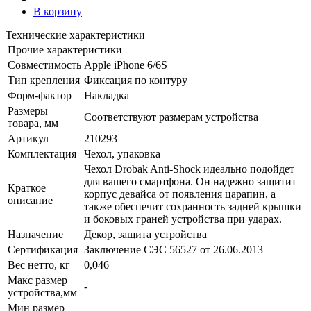
В корзину
Технические характеристики
Прочие характеристики
Совместимость
Apple iPhone 6/6S
Тип крепления
Фиксация по контуру
Форм-фактор
Накладка
Размеры
Соответствуют размерам устройства
товара, мм
Артикул
210293
Комплектация
Чехол, упаковка
Чехол Drobak Anti-Shock идеально подойдет
для вашего смартфона. Он надежно защитит
Краткое
корпус девайса от появления царапин, а
описание
также обеспечит сохранность задней крышки
и боковых граней устройства при ударах.
Назначение
Декор, защита устройства
Сертификация
Заключение СЭС 56527 от 26.06.2013
Вес нетто, кг
0,046
Макс размер
-
устройства,мм
Мин размер