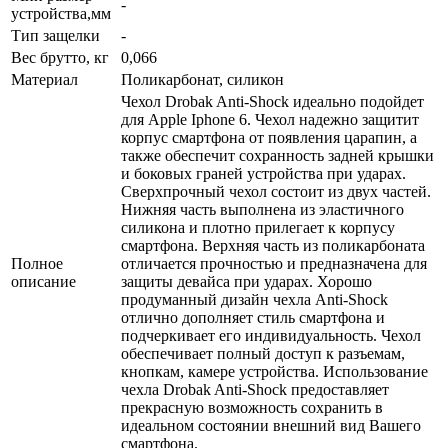
-
устройства,мм
Тип защелки
-
Вес брутто, кг
0,066
Материал
Поликарбонат, силикон
Чехол Drobak Anti-Shock идеально подойдет
для Apple Iphone 6. Чехол надежно защитит
корпус смартфона от появления царапин, а
также обеспечит сохранность задней крышки
и боковых граней устройства при ударах.
Сверхпрочный чехол состоит из двух частей.
Нижняя часть выполнена из эластичного
силикона и плотно прилегает к корпусу
смартфона. Верхняя часть из поликарбоната
Полное
отличается прочностью и предназначена для
описание
защиты девайса при ударах. Хорошо
продуманный дизайн чехла Anti-Shock
отлично дополняет стиль смартфона и
подчеркивает его индивидуальность. Чехол
обеспечивает полный доступ к разъемам,
кнопкам, камере устройства. Использование
чехла Drobak Anti-Shock предоставляет
прекрасную возможность сохранить в
идеальном состоянии внешний вид Вашего
смартфона.