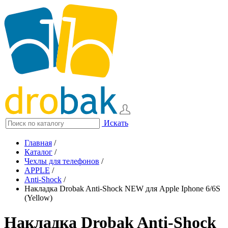
Искать
Главная
/
Каталог
/
Чехлы для телефонов
/
APPLE
/
Anti-Shock
/
Накладка Drobak Anti-Shock NEW для Apple Iphone 6/6S
(Yellow)
Накладка Drobak Anti-Shock