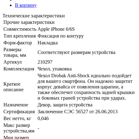
В корзину
Технические характеристики
Прочие характеристики
Совместимость
Apple iPhone 6/6S
Тип крепления
Фиксация по контуру
Форм-фактор
Накладка
Размеры
Соответствуют размерам устройства
товара, мм
Артикул
210297
Комплектация
Чехол, упаковка
Чехол Drobak Anti-Shock идеально подойдет
для вашего смартфона. Он надежно защитит
Краткое
корпус девайса от появления царапин, а
описание
также обеспечит сохранность задней крышки
и боковых граней устройства при ударах.
Назначение
Декор, защита устройства
Сертификация
Заключение СЭС 56527 от 26.06.2013
Вес нетто, кг
0,046
Макс размер
-
устройства,мм
Мин размер