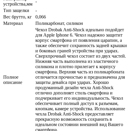
-
устройства,мм
Тип защелки
-
Вес брутто, кг
0,066
Материал
Поликарбонат, силикон
Чехол Drobak Anti-Shock идеально подойдет
для Apple Iphone 6. Чехол надежно защитит
корпус смартфона от появления царапин, а
также обеспечит сохранность задней крышки
и боковых граней устройства при ударах.
Сверхпрочный чехол состоит из двух частей.
Нижняя часть выполнена из эластичного
силикона и плотно прилегает к корпусу
смартфона. Верхняя часть из поликарбоната
Полное
отличается прочностью и предназначена для
описание
защиты девайса при ударах. Хорошо
продуманный дизайн чехла Anti-Shock
отлично дополняет стиль смартфона и
подчеркивает его индивидуальность. Чехол
обеспечивает полный доступ к разъемам,
кнопкам, камере устройства. Использование
чехла Drobak Anti-Shock предоставляет
прекрасную возможность сохранить в
идеальном состоянии внешний вид Вашего
смартфона.