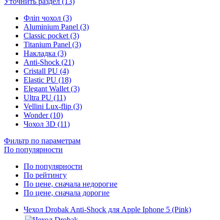
Уточнить раздел (13)
Фліп чохол (3)
Aluminium Panel (3)
Classic pocket (3)
Titanium Panel (3)
Накладка (3)
Anti-Shock (21)
Cristall PU (4)
Elastic PU (18)
Elegant Wallet (3)
Ultra PU (11)
Vellini Lux-flip (3)
Wonder (10)
Чохол 3D (11)
Фильтр по параметрам
По популярности
По популярности
По рейтингу
По цене, сначала недорогие
По цене, сначала дорогие
Чехол Drobak Anti-Shock для Apple Iphone 5 (Pink)