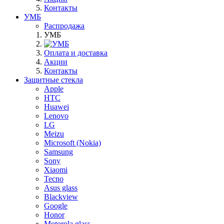
Контакты
УМБ
Распродажа
УМБ
Оплата и доставка
Акции
Контакты
Защитные стекла
Apple
HTC
Huawei
Lenovo
LG
Meizu
Microsoft (Nokia)
Samsung
Sony
Xiaomi
Tecno
Asus glass
Blackview
Google
Honor
Motorola glass