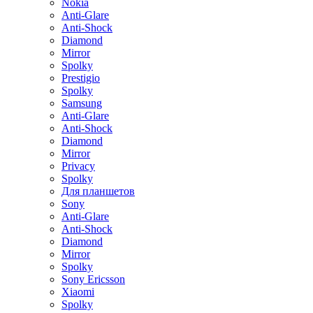
Nokia
Anti-Glare
Anti-Shock
Diamond
Mirror
Spolky
Prestigio
Spolky
Samsung
Anti-Glare
Anti-Shock
Diamond
Mirror
Privacy
Spolky
Для планшетов
Sony
Anti-Glare
Anti-Shock
Diamond
Mirror
Spolky
Sony Ericsson
Xiaomi
Spolky