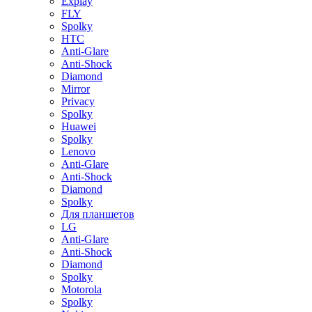
Explay
FLY
Spolky
HTC
Anti-Glare
Anti-Shock
Diamond
Mirror
Privacy
Spolky
Huawei
Spolky
Lenovo
Anti-Glare
Anti-Shock
Diamond
Spolky
Для планшетов
LG
Anti-Glare
Anti-Shock
Diamond
Spolky
Motorola
Spolky