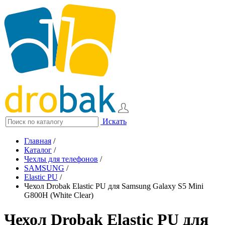
Искать
Главная
/
Каталог
/
Чехлы для телефонов
/
SAMSUNG
/
Elastic PU
/
Чехол Drobak Elastic PU для Samsung Galaxy S5 Mini
G800H (White Clear)
Чехол Drobak Elastic PU для