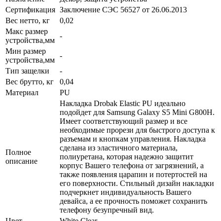
Сертификация
Заключение СЭС 56527 от 26.06.2013
Вес нетто, кг
0,02
Макс размер
-
устройства,мм
Мин размер
-
устройства,мм
Тип защелки
-
Вес брутто, кг
0,04
Материал
PU
Накладка Drobak Elastic PU идеально
подойдет для Samsung Galaxy S5 Mini G800H.
Имеет соответствующий размер и все
необходимые прорези для быстрого доступа к
разъемам и кнопкам управления. Накладка
сделана из эластичного материала,
Полное
полиуретана, которая надежно защитит
описание
корпус Вашего телефона от загрязнений, а
также появления царапин и потертостей на
его поверхности. Стильный дизайн накладки
подчеркнет индивидуальность Вашего
девайса, а ее прочность поможет сохранить
телефону безупречный вид.
Цвет
White Clear