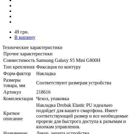
49 грн.
В корзину
Технические характеристики
Прочие характеристики
Совместимость
Samsung Galaxy S5 Mini G800H
Тип крепления
Фиксация по контуру
Форм-фактор
Накладка
Размеры
Соответствуют размерам устройства
товара, мм
Артикул
218616
Комплектация
Чехол, упаковка
Накладка Drobak Elastic PU идеально
подойдет для вашего смартфона. Имеет
Краткое
соответствующий размер и все необходимые
описание
прорези для быстрого доступа к разъемам и
кнопкам управления.
Назначение
Декор, защита устройства