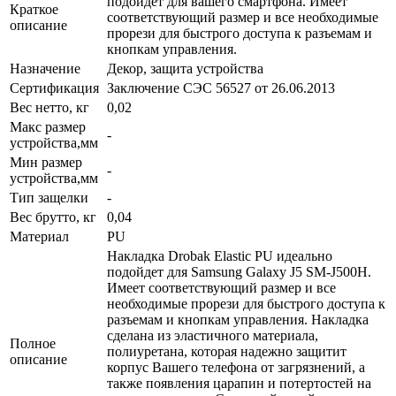
подойдет для вашего смартфона. Имеет
Краткое
соответствующий размер и все необходимые
описание
прорези для быстрого доступа к разъемам и
кнопкам управления.
Назначение
Декор, защита устройства
Сертификация
Заключение СЭС 56527 от 26.06.2013
Вес нетто, кг
0,02
Макс размер
-
устройства,мм
Мин размер
-
устройства,мм
Тип защелки
-
Вес брутто, кг
0,04
Материал
PU
Накладка Drobak Elastic PU идеально
подойдет для Samsung Galaxy J5 SM-J500H.
Имеет соответствующий размер и все
необходимые прорези для быстрого доступа к
разъемам и кнопкам управления. Накладка
сделана из эластичного материала,
Полное
полиуретана, которая надежно защитит
описание
корпус Вашего телефона от загрязнений, а
также появления царапин и потертостей на