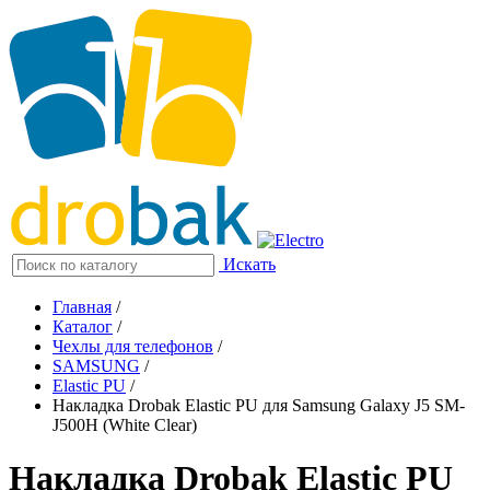
Искать
Главная
/
Каталог
/
Чехлы для телефонов
/
SAMSUNG
/
Elastic PU
/
Накладка Drobak Elastic PU для Samsung Galaxy J5 SM-
J500H (White Clear)
Накладка Drobak Elastic PU