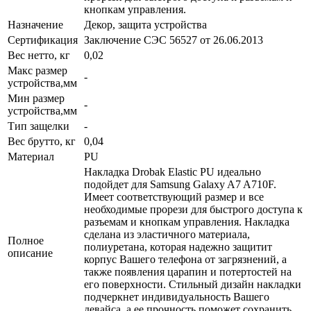
кнопкам управления.
Назначение
Декор, защита устройства
Сертификация
Заключение СЭС 56527 от 26.06.2013
Вес нетто, кг
0,02
Макс размер
-
устройства,мм
Мин размер
-
устройства,мм
Тип защелки
-
Вес брутто, кг
0,04
Материал
PU
Накладка Drobak Elastic PU идеально
подойдет для Samsung Galaxy A7 A710F.
Имеет соответствующий размер и все
необходимые прорези для быстрого доступа к
разъемам и кнопкам управления. Накладка
сделана из эластичного материала,
Полное
полиуретана, которая надежно защитит
описание
корпус Вашего телефона от загрязнений, а
также появления царапин и потертостей на
его поверхности. Стильный дизайн накладки
подчеркнет индивидуальность Вашего
девайса, а ее прочность поможет сохранить