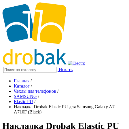
Искать
Главная
/
Каталог
/
Чехлы для телефонов
/
SAMSUNG
/
Elastic PU
/
Накладка Drobak Elastic PU для Samsung Galaxy A7
A710F (Black)
Накладка Drobak Elastic PU