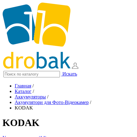
Искать
Главная
/
Каталог
/
Аккумуляторы
/
Акумулятори для Фото-Відеокамер
/
KODAK
KODAK