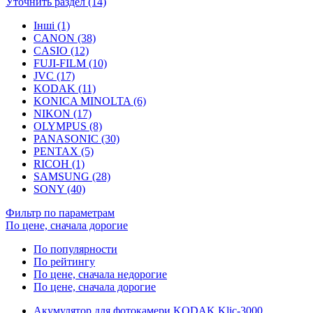
Уточнить раздел (14)
Інші (1)
CANON (38)
CASIO (12)
FUJI-FILM (10)
JVC (17)
KODAK (11)
KONICA MINOLTA (6)
NIKON (17)
OLYMPUS (8)
PANASONIC (30)
PENTAX (5)
RICOH (1)
SAMSUNG (28)
SONY (40)
Фильтр по параметрам
По цене, сначала дорогие
По популярности
По рейтингу
По цене, сначала недорогие
По цене, сначала дорогие
Акумулятор для фотокамери KODAK Klic-3000