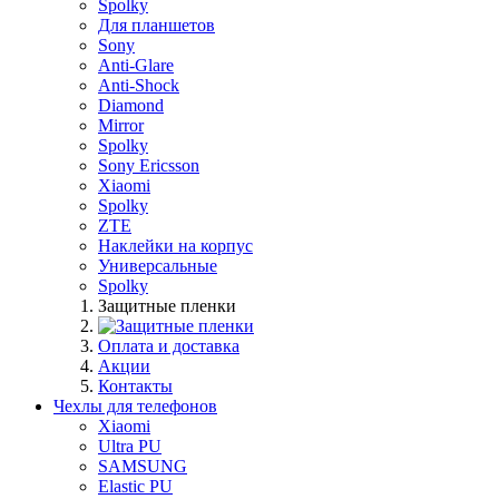
Spolky
Для планшетов
Sony
Anti-Glare
Anti-Shock
Diamond
Mirror
Spolky
Sony Ericsson
Xiaomi
Spolky
ZTE
Наклейки на корпус
Универсальные
Spolky
Защитные пленки
Оплата и доставка
Акции
Контакты
Чехлы для телефонов
Xiaomi
Ultra PU
SAMSUNG
Elastic PU