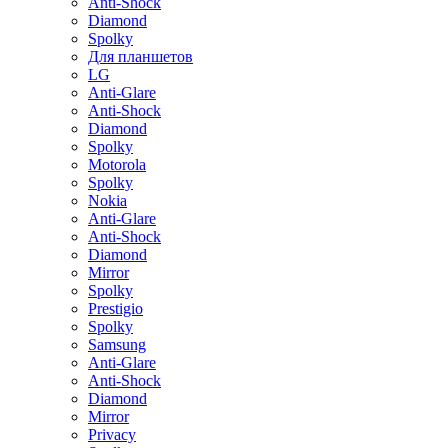
Anti-Shock
Diamond
Spolky
Для планшетов
LG
Anti-Glare
Anti-Shock
Diamond
Spolky
Motorola
Spolky
Nokia
Anti-Glare
Anti-Shock
Diamond
Mirror
Spolky
Prestigio
Spolky
Samsung
Anti-Glare
Anti-Shock
Diamond
Mirror
Privacy