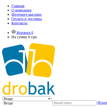
Главная
О компании
Интернет-магазин
Оплата и доставка
Контакты
Корзина
0
На сумму
0 грн.
Искат
Везде