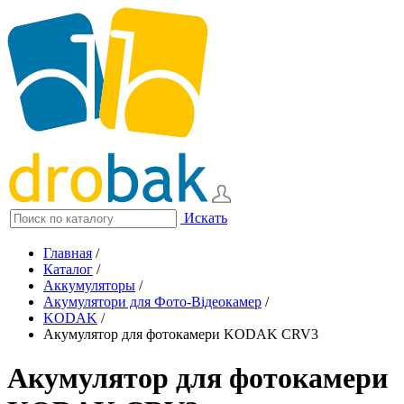
Искать
Главная
/
Каталог
/
Аккумуляторы
/
Акумулятори для Фото-Відеокамер
/
KODAK
/
Акумулятор для фотокамери KODAK CRV3
Акумулятор для фотокамери