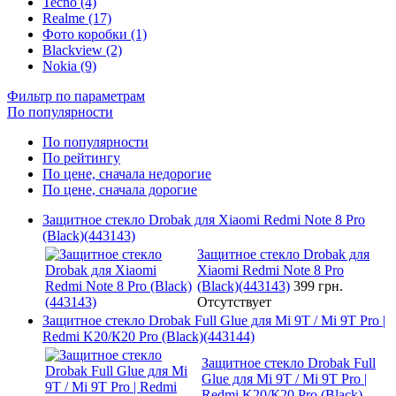
Tecno (4)
Realme (17)
Фото коробки (1)
Blackview (2)
Nokia (9)
Фильтр по параметрам
По популярности
По популярности
По рейтингу
По цене, сначала недорогие
По цене, сначала дорогие
Защитное стекло Drobak для Xiaomi Redmi Note 8 Pro
(Black)(443143)
Защитное стекло Drobak для
Xiaomi Redmi Note 8 Pro
(Black)(443143)
399 грн.
Отсутствует
Защитное стекло Drobak Full Glue для Mi 9T / Mi 9T Pro |
Redmi K20/К20 Pro (Black)(443144)
Защитное стекло Drobak Full
Glue для Mi 9T / Mi 9T Pro |
Redmi K20/К20 Pro (Black)