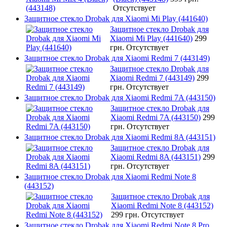
Отсутствует
Защитное стекло Drobak для Xiaomi Mi Play (441640)
Защитное стекло Drobak для
Xiaomi Mi Play (441640)
299
грн.
Отсутствует
Защитное стекло Drobak для Xiaomi Redmi 7 (443149)
Защитное стекло Drobak для
Xiaomi Redmi 7 (443149)
299
грн.
Отсутствует
Защитное стекло Drobak для Xiaomi Redmi 7A (443150)
Защитное стекло Drobak для
Xiaomi Redmi 7A (443150)
299
грн.
Отсутствует
Защитное стекло Drobak для Xiaomi Redmi 8A (443151)
Защитное стекло Drobak для
Xiaomi Redmi 8A (443151)
299
грн.
Отсутствует
Защитное стекло Drobak для Xiaomi Redmi Note 8
(443152)
Защитное стекло Drobak для
Xiaomi Redmi Note 8 (443152)
299 грн.
Отсутствует
Защитное стекло Drobak для Xiaomi Redmi Note 8 Pro