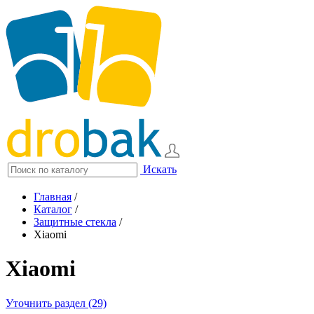
Искать
Главная
/
Каталог
/
Защитные стекла
/
Xiaomi
Xiaomi
Уточнить раздел (29)