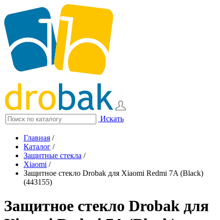
Искать
Главная
/
Каталог
/
Защитные стекла
/
Xiaomi
/
Защитное стекло Drobak для Xiaomi Redmi 7A (Black)
(443155)
Защитное стекло Drobak для