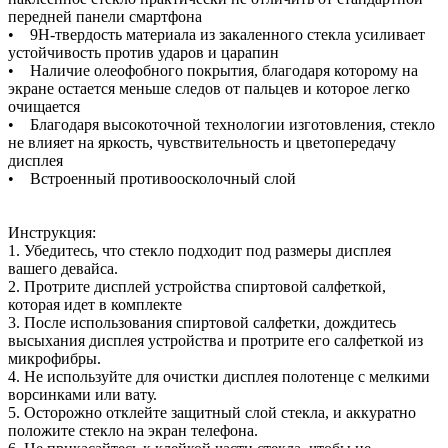
передней панели смартфона
• 9H-твердость материала из закаленного стекла усиливает
устойчивость против ударов и царапин
• Наличие олеофобного покрытия, благодаря которому на
экране остается меньше следов от пальцев и которое легко
очищается
• Благодаря высокоточной технологии изготовления, стекло
не влияет на яркость, чувствительность и цветопередачу
дисплея
• Встроенный противоосколочный слой
Инструкция:
1. Убедитесь, что стекло подходит под размеры дисплея
вашего девайса.
2. Протрите дисплей устройства спиртовой салфеткой,
которая идет в комплекте
3. После использования спиртовой салфетки, дождитесь
высыхания дисплея устройства и протрите его салфеткой из
микрофибры.
4. Не используйте для очистки дисплея полотенце с мелкими
ворсинками или вату.
5. Осторожно отклейте защитный слой стекла, и аккуратно
положите стекло на экран телефона.