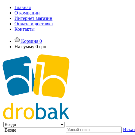
Главная
О компании
Интернет-магазин
Оплата и доставка
Контакты
Корзина
0
На сумму
0 грн.
Искат
Везде