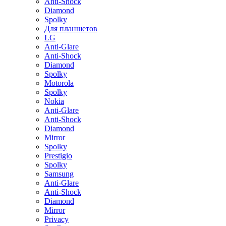
Anti-Shock
Diamond
Spolky
Для планшетов
LG
Anti-Glare
Anti-Shock
Diamond
Spolky
Motorola
Spolky
Nokia
Anti-Glare
Anti-Shock
Diamond
Mirror
Spolky
Prestigio
Spolky
Samsung
Anti-Glare
Anti-Shock
Diamond
Mirror
Privacy