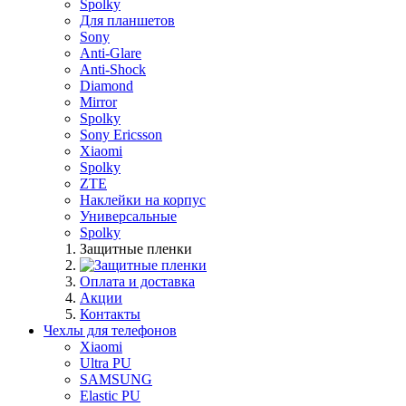
Spolky
Для планшетов
Sony
Anti-Glare
Anti-Shock
Diamond
Mirror
Spolky
Sony Ericsson
Xiaomi
Spolky
ZTE
Наклейки на корпус
Универсальные
Spolky
Защитные пленки
Оплата и доставка
Акции
Контакты
Чехлы для телефонов
Xiaomi
Ultra PU
SAMSUNG
Elastic PU