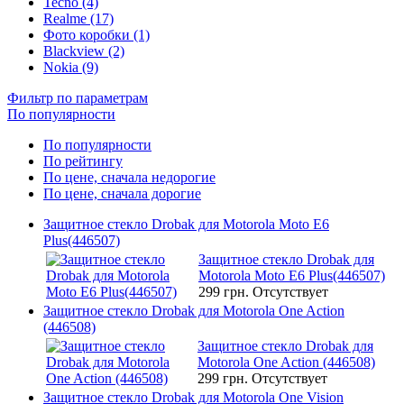
Tecno (4)
Realme (17)
Фото коробки (1)
Blackview (2)
Nokia (9)
Фильтр по параметрам
По популярности
По популярности
По рейтингу
По цене, сначала недорогие
По цене, сначала дорогие
Защитное стекло Drobak для Motorola Moto E6
Plus(446507)
Защитное стекло Drobak для
Motorola Moto E6 Plus(446507)
299 грн.
Отсутствует
Защитное стекло Drobak для Motorola One Action
(446508)
Защитное стекло Drobak для
Motorola One Action (446508)
299 грн.
Отсутствует
Защитное стекло Drobak для Motorola One Vision