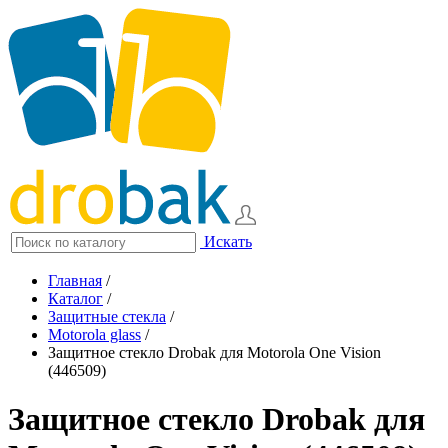
Искать
Главная
/
Каталог
/
Защитные стекла
/
Motorola glass
/
Защитное стекло Drobak для Motorola One Vision
(446509)
Защитное стекло Drobak для