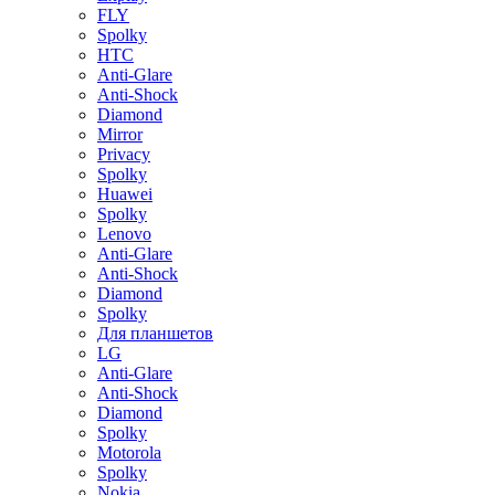
FLY
Spolky
HTC
Anti-Glare
Anti-Shock
Diamond
Mirror
Privacy
Spolky
Huawei
Spolky
Lenovo
Anti-Glare
Anti-Shock
Diamond
Spolky
Для планшетов
LG
Anti-Glare
Anti-Shock
Diamond
Spolky
Motorola
Spolky
Nokia