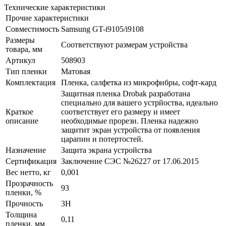
Технические характеристики
Прочие характеристики
Совместимость
Samsung GT-i9105/i9108
Размеры
Соответствуют размерам устройства
товара, мм
Артикул
508903
Тип пленки
Матовая
Комплектация
Пленка, салфетка из микрофибры, софт-кард
Защитная пленка Drobak разработана
специально для вашего устрйоства, идеально
Краткое
соответствует его размеру и имеет
описание
необходимые прорези. Пленка надежно
защитит экран устройства от появления
царапин и потертостей.
Назначение
Защита экрана устройства
Сертификация
Заключение СЭС №26227 от 17.06.2015
Вес нетто, кг
0,001
Прозрачность
93
пленки, %
Прочность
3H
Толщина
0,11
пленки, мм