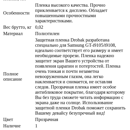
Пленка высокого качества. Прочно
приклеивается к дисплею. Обладает
Особенности
повышенными прочностными
характеристиками.
Вес брутто, кг
0,02
Материал
Полиэтилен
Защитная пленка Drobak разработана
специально для Samsung GT-i9105/i9108,
идеально соответствует его размеру и имеет
необходимые прорези. Пленка надежно
защитит экран Вашего устройства от
появления царапин и потертостей. Пленка
очень тонкая и почти незаметна
Полное
невооруженным глазом, она легко
описание
наклеивается и снимается, не оставляя
следов. Прозрачная пленка имеет особое
антибликовое покрытие, благодаря которому
Вы без труда сможете читать информацию с
экрана даже на солнце. Использование
защитной пленки Drobak поможет сохранить
Вашему девайсу безупречный вид!
Цвет
Прозрачная
Наличие
1