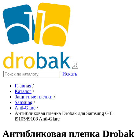
Искать
Главная
/
Каталог
/
Защитные пленки
/
Samsung
/
Anti-Glare
/
Антибликовая пленка Drobak для Samsung GT-
i9105/i9108 Anti-Glare
Антибликовая пленка Drobak