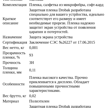
Комплектация
Пленка, салфетка из микрофибры, софт-кард
Защитная пленка Drobak разработана
специально для вашего устрйоства, идеально
Краткое
соответствует его размеру и имеет
описание
необходимые прорези. Пленка надежно
защитит экран устройства от появления
царапин и потертостей.
Назначение
Защита экрана устройства
Сертификация
Заключение СЭС №26227 от 17.06.2015
Вес нетто, кг
0,001
Прозрачность
93
пленки, %
Прочность
3H
Толщина
0,11
пленки, мм
Пленка высокого качества. Прочно
приклеивается к дисплею. Обладает
Особенности
повышенными прочностными
характеристиками.
Вес брутто, кг
0,02
Материал
Полиэтилен
Защитная пленка Drobak разработана