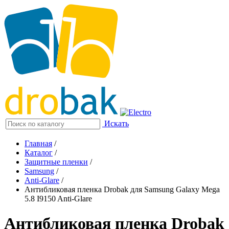
Искать
Главная
/
Каталог
/
Защитные пленки
/
Samsung
/
Anti-Glare
/
Антибликовая пленка Drobak для Samsung Galaxy Mega
5.8 I9150 Anti-Glare
Антибликовая пленка Drobak