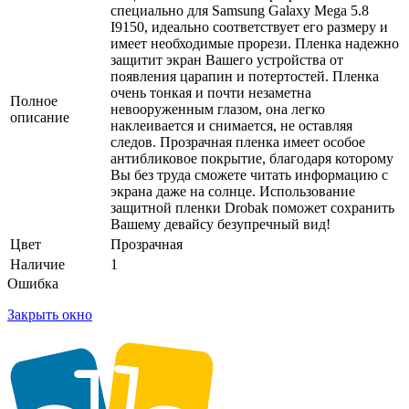
специально для Samsung Galaxy Mega 5.8
I9150, идеально соответствует его размеру и
имеет необходимые прорези. Пленка надежно
защитит экран Вашего устройства от
появления царапин и потертостей. Пленка
очень тонкая и почти незаметна
Полное
невооруженным глазом, она легко
описание
наклеивается и снимается, не оставляя
следов. Прозрачная пленка имеет особое
антибликовое покрытие, благодаря которому
Вы без труда сможете читать информацию с
экрана даже на солнце. Использование
защитной пленки Drobak поможет сохранить
Вашему девайсу безупречный вид!
Цвет
Прозрачная
Наличие
1
Ошибка
Закрыть окно