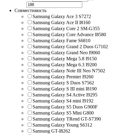
Совместимость
Samsung Galaxy Ace 3 S7272
Samsung Galaxy Ace II I8160
Samsung Galaxy Core 2 SM-G355
Samsung Galaxy Core Advance I8580
Samsung Galaxy Fame S6810
Samsung Galaxy Grand 2 Duos G7102
Samsung Galaxy Grand Neo I9060
Samsung Galaxy Mega 5.8 I9150
Samsung Galaxy Mega 6.3 I9200
Samsung Galaxy Note III Neo N7502
Samsung Galaxy Premier I9260
Samsung Galaxy S Duos S7562
Samsung Galaxy S III mini I8190
Samsung Galaxy S4 Active I9295
Samsung Galaxy S4 mini I9192
Samsung Galaxy S5 Duos G900F
Samsung Galaxy S5 Mini G800
Samsung Galaxy TRend GT-S7390
Samsung Galaxy Young S6312
Samsung GT-I8262