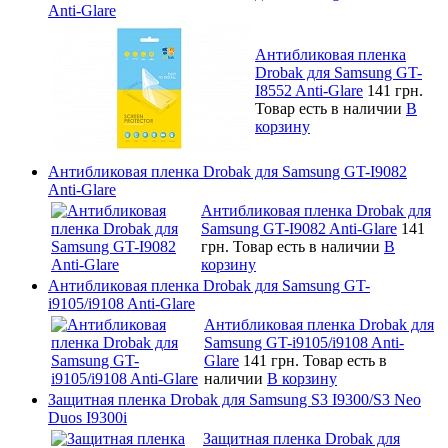
Anti-Glare
Антибликовая пленка
Drobak для Samsung GT-
I8552 Anti-Glare
141 грн.
Товар есть в наличии
В
корзину
Антибликовая пленка Drobak для Samsung GT-I9082
Anti-Glare
Антибликовая пленка Drobak для
Samsung GT-I9082 Anti-Glare
141
грн.
Товар есть в наличии
В
корзину
Антибликовая пленка Drobak для Samsung GT-
i9105/i9108 Anti-Glare
Антибликовая пленка Drobak для
Samsung GT-i9105/i9108 Anti-
Glare
141 грн.
Товар есть в
наличии
В корзину
Защитная пленка Drobak для Samsung S3 I9300/S3 Neo
Duos I9300i
Защитная пленка Drobak для