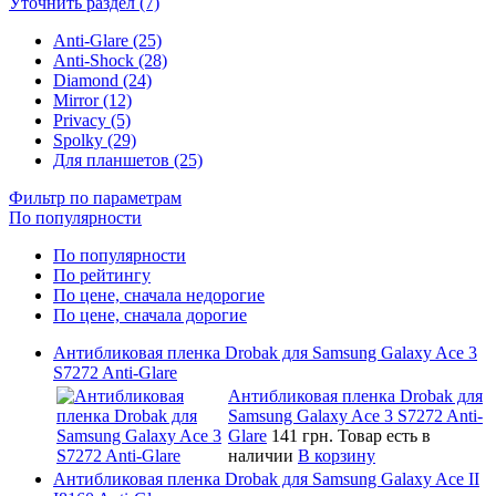
Уточнить раздел (7)
Anti-Glare (25)
Anti-Shock (28)
Diamond (24)
Mirror (12)
Privacy (5)
Spolky (29)
Для планшетов (25)
Фильтр по параметрам
По популярности
По популярности
По рейтингу
По цене, сначала недорогие
По цене, сначала дорогие
Антибликовая пленка Drobak для Samsung Galaxy Ace 3
S7272 Anti-Glare
Антибликовая пленка Drobak для
Samsung Galaxy Ace 3 S7272 Anti-
Glare
141 грн.
Товар есть в
наличии
В корзину
Антибликовая пленка Drobak для Samsung Galaxy Ace II