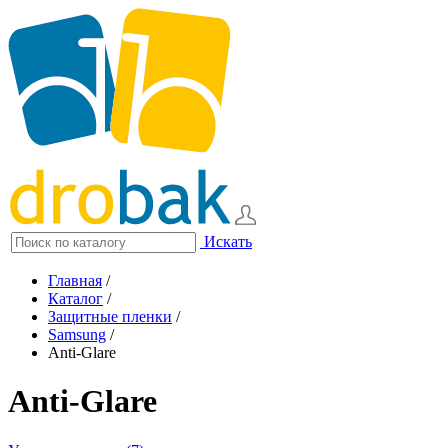
Искать
Главная
/
Каталог
/
Защитные пленки
/
Samsung
/
Anti-Glare
Anti-Glare