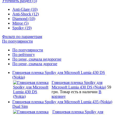
Уточнить раздел (5)
Anti-Glare (10)
Anti-Shock (12)
Diamond (10)
Mirror (5)
Spolky (19)
Фильтр по параметрам
По популярности
По популярности
По рейтингу
По цене, сначала недорогие
По цене, сначала дорогие
Глянцевая пленка Spolky для Microsoft Lumia 430 DS
(Nokia)
Глянцевая пленка Spolky для
Microsoft Lumia 430 DS (Nokia)
59
грн.
Товар есть в наличии
В
корзину
Глянцевая пленка Spolky для Microsoft Lumia 435 (Nokia)
Dual Sim
Глянцевая пленка Spolky для