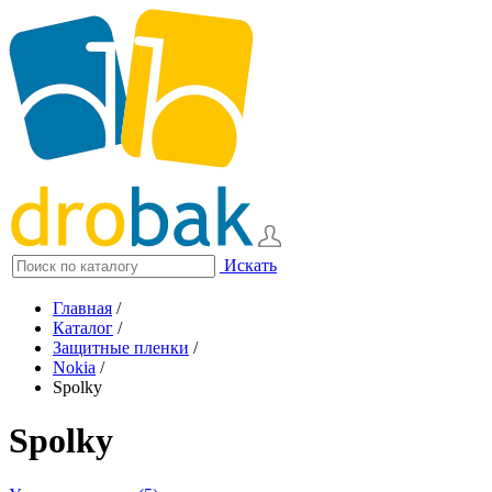
Искать
Главная
/
Каталог
/
Защитные пленки
/
Nokia
/
Spolky
Spolky