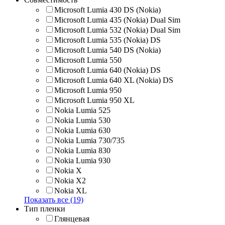
Microsoft Lumia 430 DS (Nokia)
Microsoft Lumia 435 (Nokia) Dual Sim
Microsoft Lumia 532 (Nokia) Dual Sim
Microsoft Lumia 535 (Nokia) DS
Microsoft Lumia 540 DS (Nokia)
Microsoft Lumia 550
Microsoft Lumia 640 (Nokia) DS
Microsoft Lumia 640 XL (Nokia) DS
Microsoft Lumia 950
Microsoft Lumia 950 XL
Nokia Lumia 525
Nokia Lumia 530
Nokia Lumia 630
Nokia Lumia 730/735
Nokia Lumia 830
Nokia Lumia 930
Nokia X
Nokia X2
Nokia XL
Показать все (19)
Тип пленки
Глянцевая