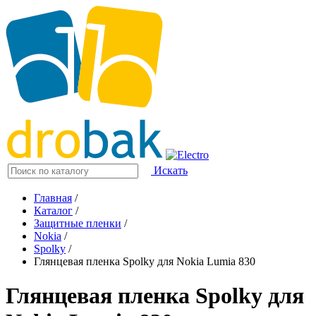
Искать
Главная
/
Каталог
/
Защитные пленки
/
Nokia
/
Spolky
/
Глянцевая пленка Spolky для Nokia Lumia 830
Глянцевая пленка Spolky для