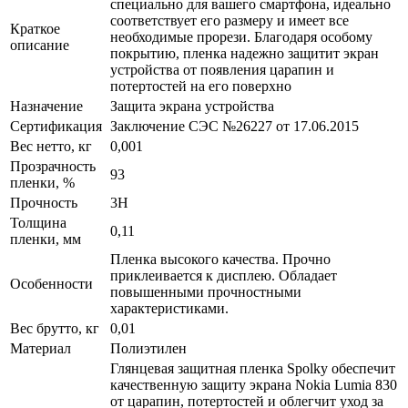
специально для вашего смартфона, идеально
соответствует его размеру и имеет все
Краткое
необходимые прорези. Благодаря особому
описание
покрытию, пленка надежно защитит экран
устройства от появления царапин и
потертостей на его поверхно
Назначение
Защита экрана устройства
Сертификация
Заключение СЭС №26227 от 17.06.2015
Вес нетто, кг
0,001
Прозрачность
93
пленки, %
Прочность
3H
Толщина
0,11
пленки, мм
Пленка высокого качества. Прочно
приклеивается к дисплею. Обладает
Особенности
повышенными прочностными
характеристиками.
Вес брутто, кг
0,01
Материал
Полиэтилен
Глянцевая защитная пленка Spolky обеспечит
качественную защиту экрана Nokia Lumia 830
от царапин, потертостей и облегчит уход за