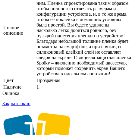
ним. Пленка спроектирована таким образом,
чтобы полностью отвечать размерам и
конфигурации устройства, и, в то же время,
чтобы ее поклейка в домашних условиях
была простой. Вы будете удивлены,
Полное
насколько легко добиться ровного, без
описание
пузырей нанесения пленки на устройство!
Благодаря небольшой толщине пленка будет
незаметна на смартфоне, а при снятии, ее
силиконовый клейкий слой не оставляет
следов на экране. Глянцевая защитная пленка
Spolky – жизненно необходимый аксессуар,
который поможет сохранить экран Вашего
устройства в идеальном состоянии!
Цвет
Прозрачная
Наличие
1
Ошибка
Закрыть окно