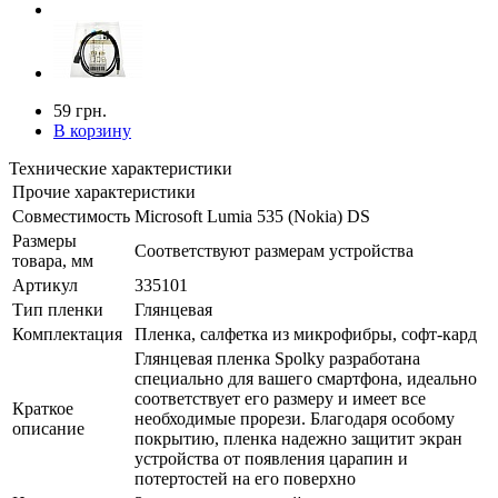
59 грн.
В корзину
Технические характеристики
Прочие характеристики
Совместимость
Microsoft Lumia 535 (Nokia) DS
Размеры
Соответствуют размерам устройства
товара, мм
Артикул
335101
Тип пленки
Глянцевая
Комплектация
Пленка, салфетка из микрофибры, софт-кард
Глянцевая пленка Spolky разработана
специально для вашего смартфона, идеально
соответствует его размеру и имеет все
Краткое
необходимые прорези. Благодаря особому
описание
покрытию, пленка надежно защитит экран
устройства от появления царапин и
потертостей на его поверхно