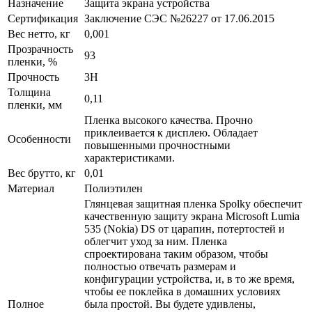
Назначение
Защита экрана устройства
Сертификация
Заключение СЭС №26227 от 17.06.2015
Вес нетто, кг
0,001
Прозрачность
93
пленки, %
Прочность
3H
Толщина
0,11
пленки, мм
Пленка высокого качества. Прочно
приклеивается к дисплею. Обладает
Особенности
повышенными прочностными
характеристиками.
Вес брутто, кг
0,01
Материал
Полиэтилен
Глянцевая защитная пленка Spolky обеспечит
качественную защиту экрана Microsoft Lumia
535 (Nokia) DS от царапин, потертостей и
облегчит уход за ним. Пленка
спроектирована таким образом, чтобы
полностью отвечать размерам и
конфигурации устройства, и, в то же время,
чтобы ее поклейка в домашних условиях
Полное
была простой. Вы будете удивлены,