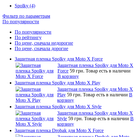
Spolky (4)
Фильтр по параметрам
По популярности
По популярности
По рейтингу
По цене, сначала недорогие
По цене, сначала дорогие
Защитная пленка Spolky для Moto X Force
Защитная пленка Spolky для Moto X
Force
59 грн.
Товар есть в наличии
В корзину
Защитная пленка Spolky для Moto X Play
Защитная пленка Spolky для Moto X
Play
59 грн.
Товар есть в наличии
В
корзину
Защитная пленка Spolky для Moto X Style
Защитная пленка Spolky для Moto X
Style
59 грн.
Товар есть в наличии
В
корзину
Защитная пленка Drobak для Moto X Force
Защитная пленка Drobak для Moto