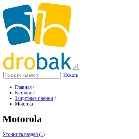
Искать
Главная
/
Каталог
/
Защитные пленки
/
Motorola
Motorola
Уточнить раздел (1)