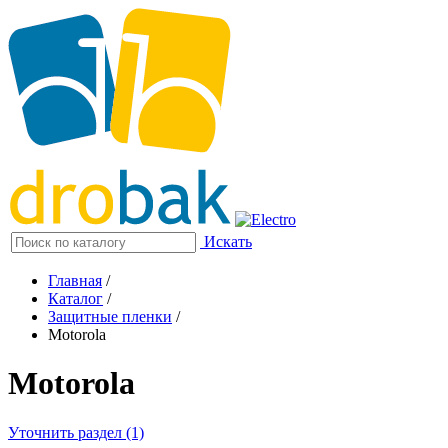
Искать
Главная
/
Каталог
/
Защитные пленки
/
Motorola
Motorola
Уточнить раздел (1)