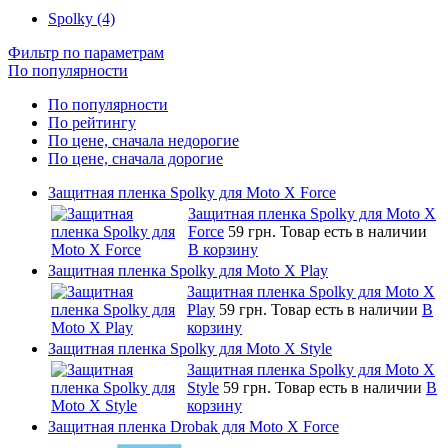
Spolky (4)
Фильтр по параметрам
По популярности
По популярности
По рейтингу
По цене, сначала недорогие
По цене, сначала дорогие
Защитная пленка Spolky для Moto X Force
Защитная пленка Spolky для Moto X
Force
59 грн.
Товар есть в наличии
В корзину
Защитная пленка Spolky для Moto X Play
Защитная пленка Spolky для Moto X
Play
59 грн.
Товар есть в наличии
В
корзину
Защитная пленка Spolky для Moto X Style
Защитная пленка Spolky для Moto X
Style
59 грн.
Товар есть в наличии
В
корзину
Защитная пленка Drobak для Moto X Force