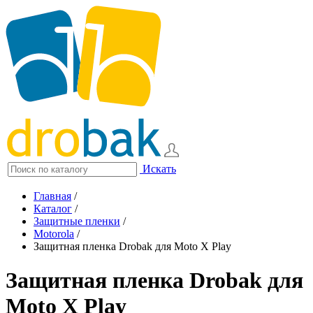
Искать
Главная
/
Каталог
/
Защитные пленки
/
Motorola
/
Защитная пленка Drobak для Moto X Play
Защитная пленка Drobak для
Moto X Play