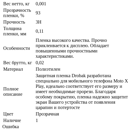
Вес нетто, кг
0,001
Прозрачность
93
пленки, %
Прочность
3H
Толщина
0,11
пленки, мм
Пленка высокого качества. Прочно
приклеивается к дисплею. Обладает
Особенности
повышенными прочностными
характеристиками.
Вес брутто, кг
0,02
Материал
Полиэтилен
Защитная пленка Drobak разработана
специально для мобильного телефона Moto X
Play, идеально соответствует его размеру и
Полное
имеет необходимые прорези. Благодаря
описание
особому покрытию, пленка надежно защитит
экран Вашего устройства от появления
царапин и потертосте
Цвет
Прозрачная
Наличие
1
Ошибка