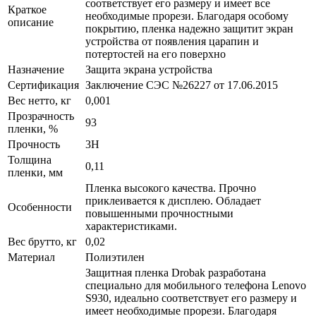
соответствует его размеру и имеет все
Краткое
необходимые прорези. Благодаря особому
описание
покрытию, пленка надежно защитит экран
устройства от появления царапин и
потертостей на его поверхно
Назначение
Защита экрана устройства
Сертификация
Заключение СЭС №26227 от 17.06.2015
Вес нетто, кг
0,001
Прозрачность
93
пленки, %
Прочность
3H
Толщина
0,11
пленки, мм
Пленка высокого качества. Прочно
приклеивается к дисплею. Обладает
Особенности
повышенными прочностными
характеристиками.
Вес брутто, кг
0,02
Материал
Полиэтилен
Защитная пленка Drobak разработана
специально для мобильного телефона Lenovo
S930, идеально соответствует его размеру и
имеет необходимые прорези. Благодаря