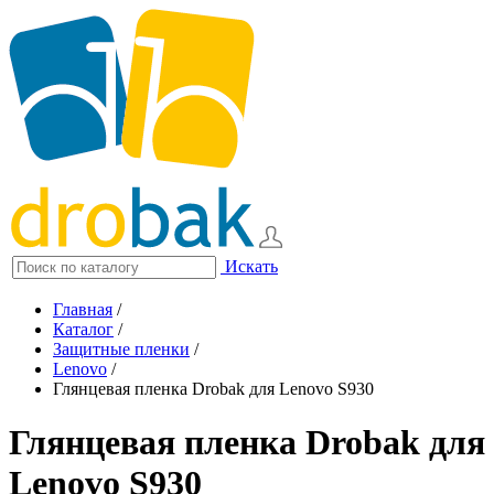
Искать
Главная
/
Каталог
/
Защитные пленки
/
Lenovo
/
Глянцевая пленка Drobak для Lenovo S930
Глянцевая пленка Drobak для
Lenovo S930