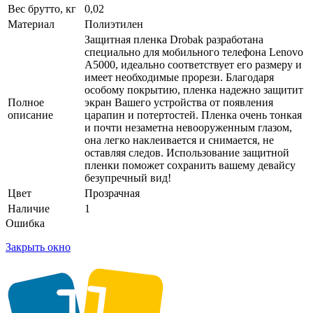
Вес брутто, кг
0,02
Материал
Полиэтилен
Защитная пленка Drobak разработана
специально для мобильного телефона Lenovo
A5000, идеально соответствует его размеру и
имеет необходимые прорези. Благодаря
особому покрытию, пленка надежно защитит
Полное
экран Вашего устройства от появления
описание
царапин и потертостей. Пленка очень тонкая
и почти незаметна невооруженным глазом,
она легко наклеивается и снимается, не
оставляя следов. Использование защитной
пленки поможет сохранить вашему девайсу
безупречный вид!
Цвет
Прозрачная
Наличие
1
Ошибка
Закрыть окно