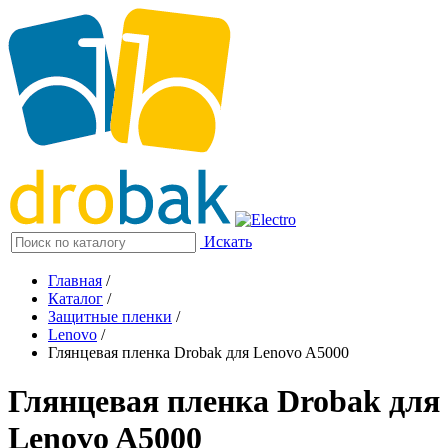
Искать
Главная
/
Каталог
/
Защитные пленки
/
Lenovo
/
Глянцевая пленка Drobak для Lenovo A5000
Глянцевая пленка Drobak для
Lenovo A5000