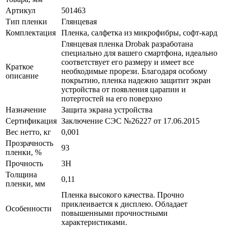
Артикул
501463
Тип пленки
Глянцевая
Комплектация
Пленка, салфетка из микрофибры, софт-кард
Глянцевая пленка Drobak разработана
специально для вашего смартфона, идеально
соответствует его размеру и имеет все
Краткое
необходимые прорези. Благодаря особому
описание
покрытию, пленка надежно защитит экран
устройства от появления царапин и
потертостей на его поверхно
Назначение
Защита экрана устройства
Сертификация
Заключение СЭС №26227 от 17.06.2015
Вес нетто, кг
0,001
Прозрачность
93
пленки, %
Прочность
3H
Толщина
0,11
пленки, мм
Пленка высокого качества. Прочно
приклеивается к дисплею. Обладает
Особенности
повышенными прочностными
характеристиками.