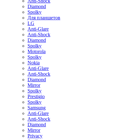
Anti-Shock
Diamond
Spolky
Для планшетов
LG
Anti-Glare
Anti-Shock
Diamond
Spolky
Motorola
Spolky
Nokia
Anti-Glare
Anti-Shock
Diamond
Mirror
Spolky
Prestigio
Spolky
Samsung
Anti-Glare
Anti-Shock
Diamond
Mirror
Privacy