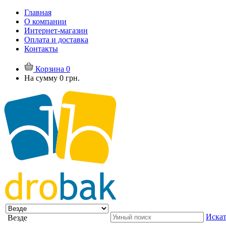
Главная
О компании
Интернет-магазин
Оплата и доставка
Контакты
Корзина
0
На сумму
0 грн.
Искат
Везде