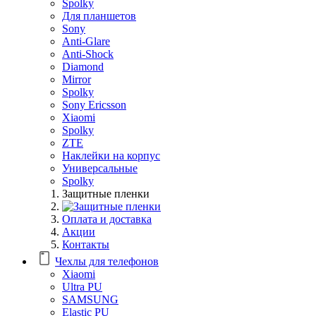
Spolky
Для планшетов
Sony
Anti-Glare
Anti-Shock
Diamond
Mirror
Spolky
Sony Ericsson
Xiaomi
Spolky
ZTE
Наклейки на корпус
Универсальные
Spolky
Защитные пленки
Оплата и доставка
Акции
Контакты
Чехлы для телефонов
Xiaomi
Ultra PU
SAMSUNG
Elastic PU