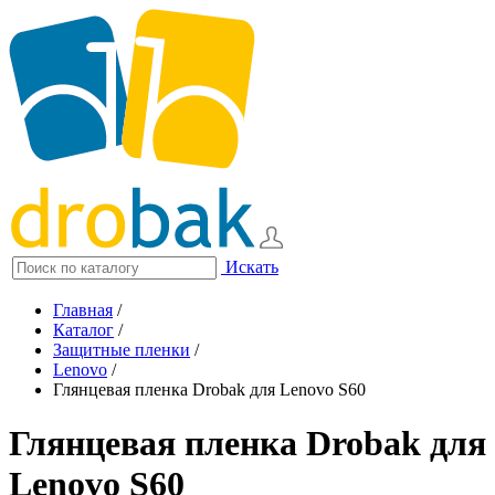
Искать
Главная
/
Каталог
/
Защитные пленки
/
Lenovo
/
Глянцевая пленка Drobak для Lenovo S60
Глянцевая пленка Drobak для
Lenovo S60