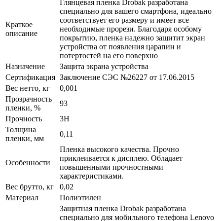
Глянцевая пленка Drobak разработана
специально для вашего смартфона, идеально
соответствует его размеру и имеет все
Краткое
необходимые прорези. Благодаря особому
описание
покрытию, пленка надежно защитит экран
устройства от появления царапин и
потертостей на его поверхно
Назначение
Защита экрана устройства
Сертификация
Заключение СЭС №26227 от 17.06.2015
Вес нетто, кг
0,001
Прозрачность
93
пленки, %
Прочность
3H
Толщина
0,11
пленки, мм
Пленка высокого качества. Прочно
приклеивается к дисплею. Обладает
Особенности
повышенными прочностными
характеристиками.
Вес брутто, кг
0,02
Материал
Полиэтилен
Защитная пленка Drobak разработана
специально для мобильного телефона Lenovo