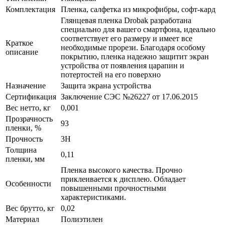
Комплектация
Пленка, салфетка из микрофибры, софт-кард
Глянцевая пленка Drobak разработана
специально для вашего смартфона, идеально
соответствует его размеру и имеет все
Краткое
необходимые прорези. Благодаря особому
описание
покрытию, пленка надежно защитит экран
устройства от появления царапин и
потертостей на его поверхно
Назначение
Защита экрана устройства
Сертификация
Заключение СЭС №26227 от 17.06.2015
Вес нетто, кг
0,001
Прозрачность
93
пленки, %
Прочность
3H
Толщина
0,11
пленки, мм
Пленка высокого качества. Прочно
приклеивается к дисплею. Обладает
Особенности
повышенными прочностными
характеристиками.
Вес брутто, кг
0,02
Материал
Полиэтилен