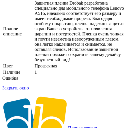
Защитная пленка Drobak разработана
специально для мобильного телефона Lenovo
A516, идеально соответствует его размеру и
имеет необходимые прорези. Благодаря
особому покрытию, пленка надежно защитит
Полное
экран Вашего устройства от появления
описание
царапин и потертостей. Пленка очень тонкая
и почти незаметна невооруженным глазом,
она легко наклеивается и снимается, не
оставляя следов. Использование защитной
пленки поможет сохранить вашему девайсу
безупречный вид!
Цвет
Прозрачная
Наличие
1
Ошибка
Закрыть окно
Полная версия